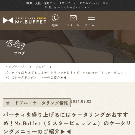
神戸、大阪、京都でケータリング・オードブルデリバリーなら
MrBuffet～ミスタービュッフェ～
メニュー
電話
フォーム
BLog
ブログ
トップページ
ブログ
パーティを盛り上げるにはケータリングがおすすめ！Mr.Buffet（ミスタービュッフ
ェ）のケータリングメニューのご紹介▶◀
2024.09.02
オードブル・ケータリング情報
パーティを盛り上げるにはケータリングがおすす
め！Mr.Buffet（ミスタービュッフェ）のケータリ
ングメニューのご紹介▶◀