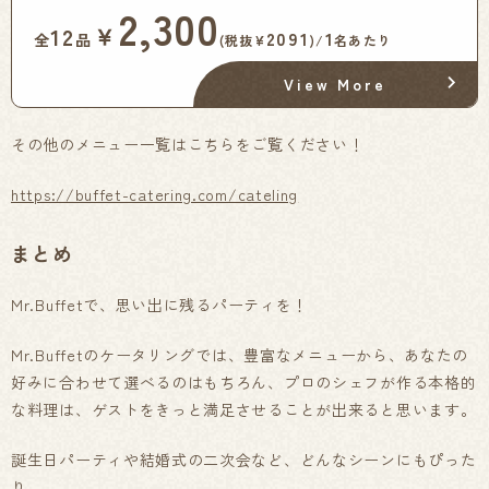
2,300
￥
12
2091
1
全
品
(税抜¥
)/
名あたり
View More
その他のメニュー一覧はこちらをご覧ください！
https://buffet-catering.com/cateling
まとめ
Mr.Buffetで、思い出に残るパーティを！
Mr.Buffetのケータリングでは、豊富なメニューから、あなたの
好みに合わせて選べるのはもちろん、プロのシェフが作る本格的
な料理は、ゲストをきっと満足させることが出来ると思います。
誕生日パーティや結婚式の二次会など、どんなシーンにもぴった
り。