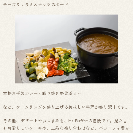
チーズ＆サラミ＆ナッツのボード
本格お手製カレー～彩り焼き野菜添え～
など、ケータリングを盛り上げる美味しい料理が盛り沢山です。
その他、デザートやおつまみも、Mr.Buffetの自慢です。見た目
も可愛らしいケーキや、上品な盛り合わせなど、バラエティ豊か