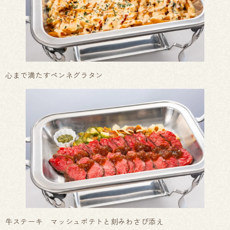
心まで満たすペンネグラタン
牛ステーキ マッシュポテトと刻みわさび添え