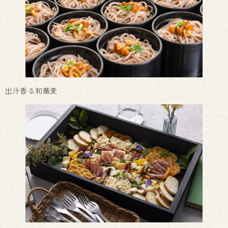
出汁香る和蕎麦