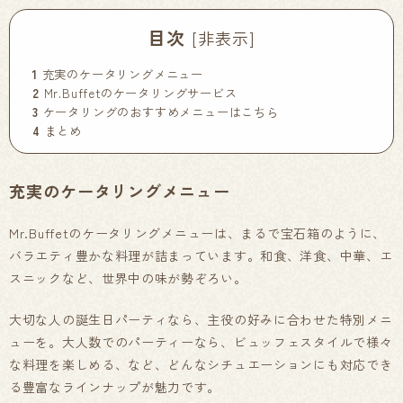
目次
[
非表示
]
1
充実のケータリングメニュー
2
Mr.Buffetのケータリングサービス
3
ケータリングのおすすめメニューはこちら
4
まとめ
充実のケータリングメニュー
Mr.Buffetのケータリングメニューは、まるで宝石箱のように、
バラエティ豊かな料理が詰まっています。和食、洋食、中華、エ
スニックなど、世界中の味が勢ぞろい。
大切な人の誕生日パーティなら、主役の好みに合わせた特別メニ
ューを。大人数でのパーティーなら、ビュッフェスタイルで様々
な料理を楽しめる、など、どんなシチュエーションにも対応でき
る豊富なラインナップが魅力です。