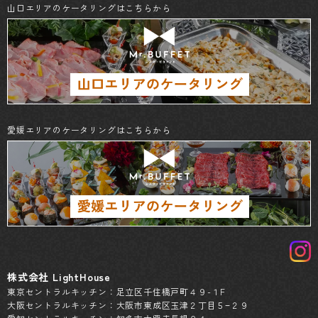
山口エリアのケータリングはこちらから
愛媛エリアのケータリングはこちらから
株式会社 LightHouse
東京セントラルキッチン：足立区千住橋戸町４９-１F
大阪セントラルキッチン：大阪市東成区玉津２丁目５−２９