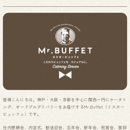
皆様こんにちは。神戸・大阪・京都を中心に関西一円にケータリ
ング、オードブルデリバリーをお届けするMr.Buffet（ミスター
ビュッフェ）です。
社内懇親会、内定式、歓送迎会、忘年会、新年会、祝賀会、賀詞