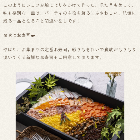
このようにシェフが腕によりをかけて作った、見た目も美しく、
味も格別な一皿は、パーティの主役を飾るにふさわしい、記憶に
残る一品となること間違いなしです！
お次はお寿司🍣
やはり、お集まりの定番お寿司。彩りもきれいで食欲がもりもり
湧いてくる新鮮なお寿司もご用意しております。