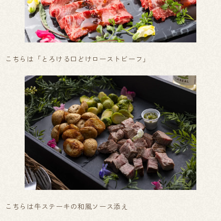
こちらは「とろける口どけローストビーフ」
こちらは牛ステーキの和風ソース添え