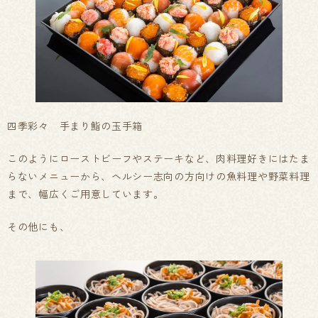
四季彩々 手まり鮨の玉手箱
このようにローストビーフやステーキなど、肉料理好きにはたま
らないメニューから、ヘルシー志向の方向けの魚料理や野菜料理
まで、幅広くご用意しています。
その他にも、