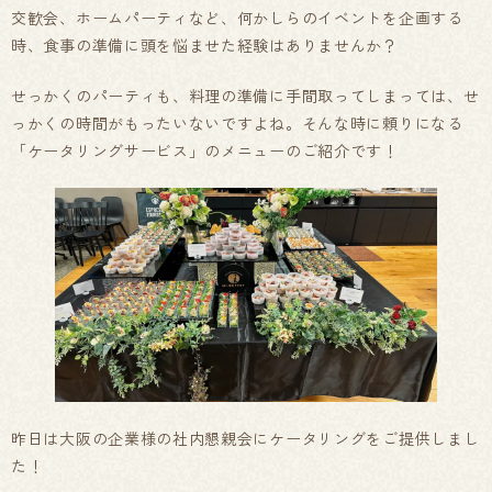
交歓会、ホームパーティなど、何かしらのイベントを企画する
時、食事の準備に頭を悩ませた経験はありませんか？
せっかくのパーティも、料理の準備に手間取ってしまっては、せ
っかくの時間がもったいないですよね。そんな時に頼りになる
「ケータリングサービス」のメニューのご紹介です！
昨日は大阪の企業様の社内懇親会にケータリングをご提供しまし
た！