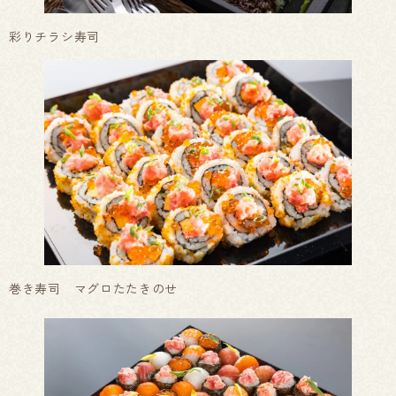
彩りチラシ寿司
巻き寿司 マグロたたきのせ