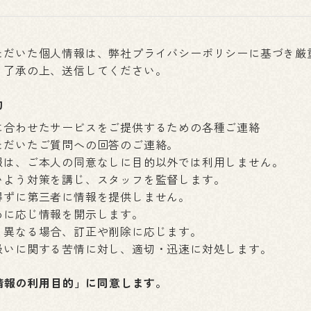
ただいた個人情報は、弊社プライバシーポリシーに基づき厳
、了承の上、送信してください。
的
に合わせたサービスをご提供するための各種ご連絡
ただいたご質問への回答のご連絡。
報は、ご本人の同意なしに目的以外では利用しません。
いよう対策を講じ、スタッフを監督します。
得ずに第三者に情報を提供しません。
めに応じ情報を開示します。
と異なる場合、訂正や削除に応じます。
扱いに関する苦情に対し、適切・迅速に対処します。
情報の利用目的」に同意します。