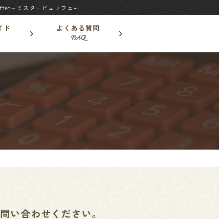
fet～ミスタービュッフェ～
イド
よくある質問
FAQ
お問い合わせください。