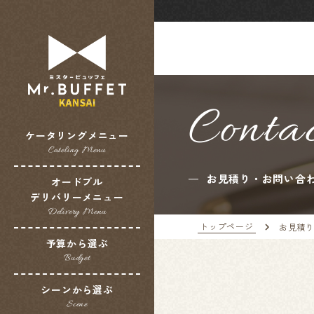
Conta
ケータリングメニュー
Cateling Menu
お見積り・お問い合
オードブル
デリバリーメニュー
Delivery Menu
トップページ
お見積
予算から選ぶ
Budget
シーンから選ぶ
Scene