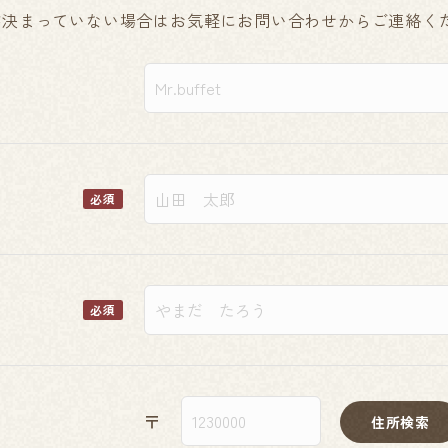
が決まっていない場合はお気軽にお問い合わせからご連絡く
必須
必須
〒
住所検索