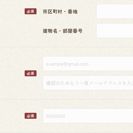
市区町村・番地
必須
建物名・部屋番号
必須
必須