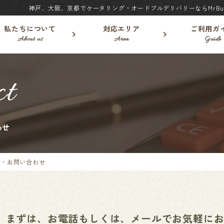
神戸、大阪、京都でケータリング・オードブルデリバリーならMrBuf
私たちについて
対応エリア
ご利用ガ
About us
Area
Guide
ct
わせ
り・お問い合わせ
まずは、お電話もしくは、メールでお気軽に