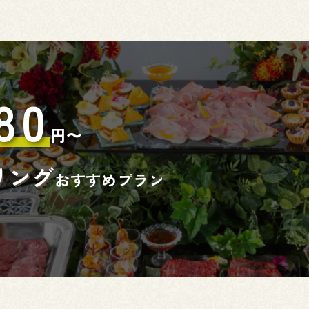
80
円〜
リング
おすすめプラン