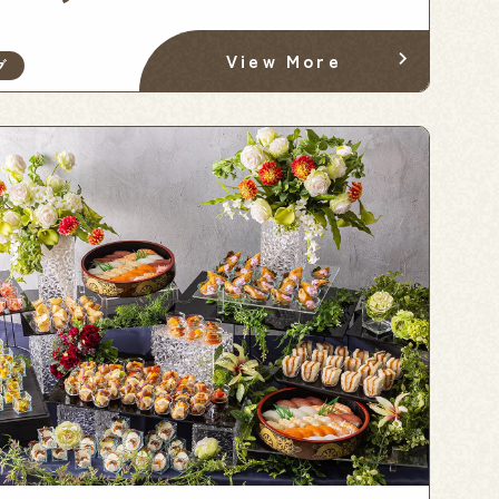
View More
グ