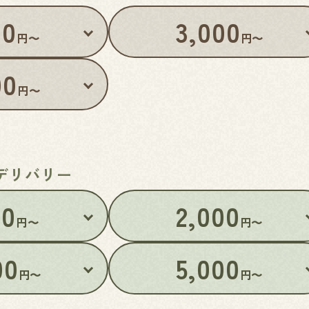
80
3,000
円〜
円〜
00
円〜
デリバリー
00
2,000
円〜
円〜
00
5,000
円〜
円〜