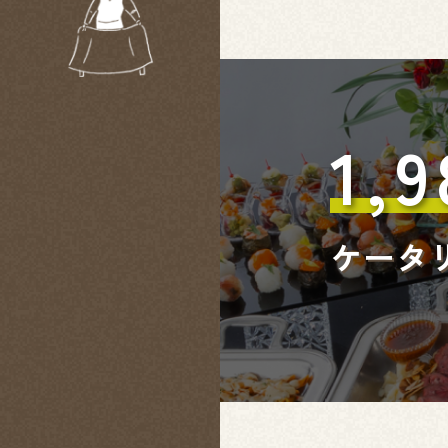
1,9
ケータ