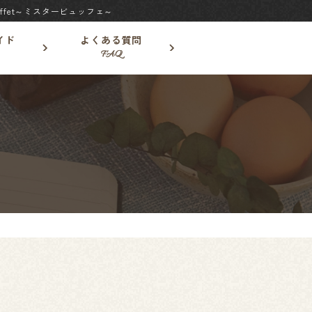
fet～ミスタービュッフェ～
イド
よくある質問
FAQ