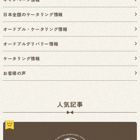
日本全国のケータリング情報
オードブル・ケータリング情報
オードブルデリバリー情報
ケータリング情報
お客様の声
人気記事