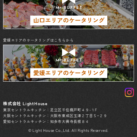
愛媛エリアのケータリングはこちらから
株式会社 LightHouse
東京セントラルキッチン：足立区千住橋戸町４９-１F
大阪セントラルキッチン：大阪市東成区玉津２丁目５−２９
愛知セントラルキッチン：知多市大興寺長根８４
© Light House Co.,Ltd. All Rights Reserved.