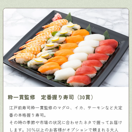
粋一貫監修 定番握り寿司（30貫）
江戸前寿司粋一貫監修のマグロ、イカ、サーモンなど大定
番の本格握り寿司。
その時の季節や市場の状況に合わせたネタで握ってお届け
します。30％以上のお客様がオプションで頼まれる大人