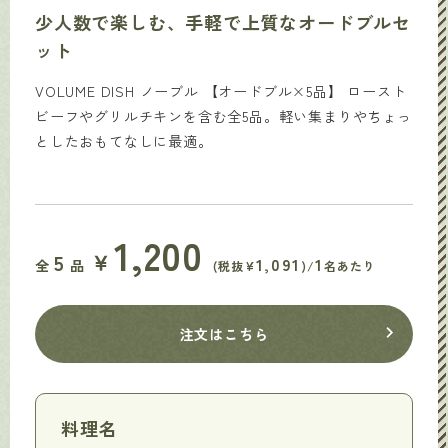
少人数で楽しむ、手軽で上質なオードブルセ
ット
VOLUME DISH ノーブル 【オードブル×5品】 ロースト
ビーフやグリルチキンを含む全5品。軽い集まりやちょっ
としたおもてなしに最適。
1,200
￥
5
1,091
1
全
品
(税抜¥
)/
名あたり
注文はこちら
料理名