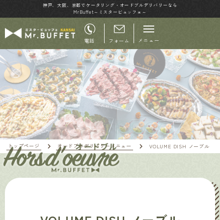
神戸、大阪、京都でケータリング・オードブルデリバリーなら
MrBuffet～ミスタービュッフェ～
メニュー
電話
フォーム
トップページ
オードブルデリバリーメニュー
VOLUME DISH ノーブル
VOLUME DISH ノーブル