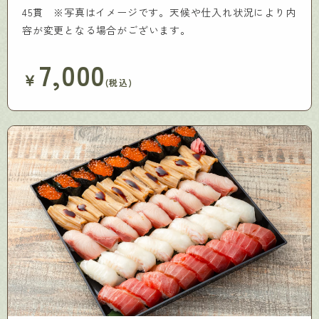
45貫 ※写真はイメージです。天候や仕入れ状況により内
容が変更となる場合がございます。
7,000
￥
(税込)