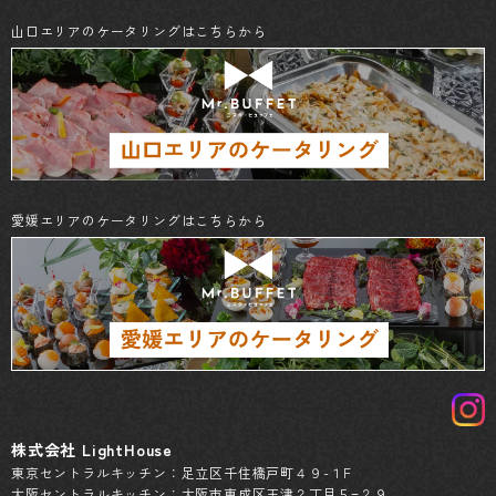
山口エリアのケータリングはこちらから
愛媛エリアのケータリングはこちらから
株式会社 LightHouse
東京セントラルキッチン：足立区千住橋戸町４９-１F
大阪セントラルキッチン：大阪市東成区玉津２丁目５−２９