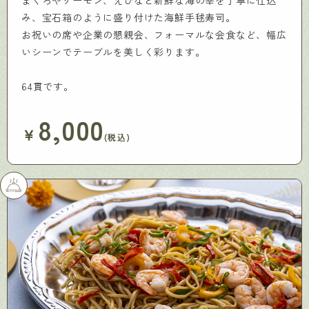
み、宝石箱のように盛り付けた海鮮手毬寿司。
お祝いの席や企業の懇親会、フォーマルな会食など、幅広
いシーンでテーブルを美しく彩ります。
64貫です。
8,000
￥
(税込)