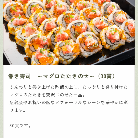
巻き寿司 ～マグロたたきのせ～（30貫）
ふんわりと巻き上げた酢飯の上に、たっぷりと盛り付けた
マグロのたたきを贅沢にのせた一品。
懇親会やお祝いの席などフォーマルなシーンを華やかに彩
ります。
30貫です。