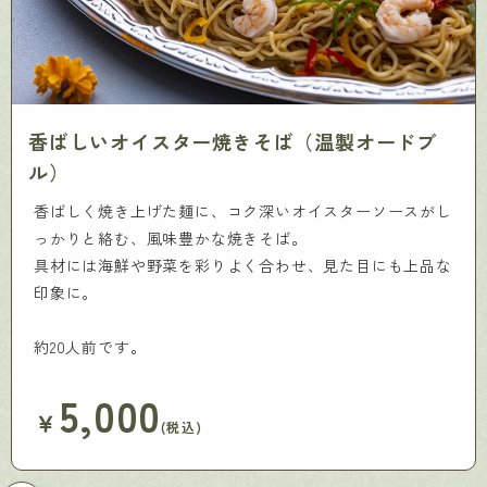
香ばしいオイスター焼きそば（温製オードブ
ル）
香ばしく焼き上げた麺に、コク深いオイスターソースがし
っかりと絡む、風味豊かな焼きそば。
具材には海鮮や野菜を彩りよく合わせ、見た目にも上品な
印象に。
約20人前です。
5,000
￥
(税込)