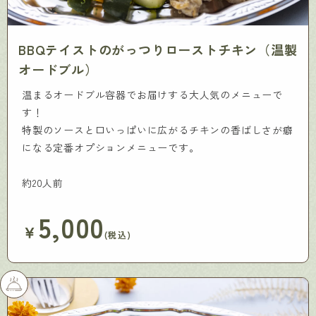
BBQテイストのがっつりローストチキン（温製
オードブル）
温まるオードブル容器でお届けする大人気のメニューで
す！
特製のソースと口いっぱいに広がるチキンの香ばしさが癖
になる定番オプションメニューです。
約20人前
5,000
￥
(税込)