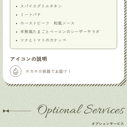
スパイスグリルチキン
ミートパテ
ローストビーフ 和風ソース
半熟風たまごとベーコンのシーザーサラダ
ツナとトマトのカナッペ
アイコンの説明
ホカホカ容器でお届け！
Optional Services
オプションサービス