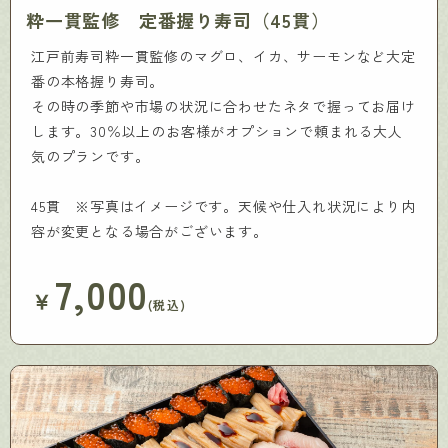
粋一貫監修 定番握り寿司（45貫）
江戸前寿司粋一貫監修のマグロ、イカ、サーモンなど大定
番の本格握り寿司。
その時の季節や市場の状況に合わせたネタで握ってお届け
します。30％以上のお客様がオプションで頼まれる大人
気のプランです。
45貫 ※写真はイメージです。天候や仕入れ状況により内
容が変更となる場合がございます。
7,000
￥
(税込)