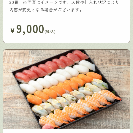
30貫 ※写真はイメージです。天候や仕入れ状況により
内容が変更となる場合がございます。
9,000
￥
(税込)