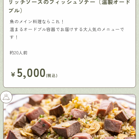
リッチソースのフィッシュソテー（温製オード
ブル）
魚のメイン料理ならこれ！
温まるオードブル容器でお届けする大人気のメニューで
す！
約20人前
5,000
￥
(税込)