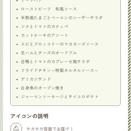
ミートパテ
ローストビーフ 和風ソース
半熟風たまごとベーコンのシーザーサラダ
ツナとトマトのカナッペ
カットケーキのアソート
エビとブロッコリーのマヨネーズソース
生ハムとチーズのオードブル
合鴨とトマトのカプレーゼ風サラダ
フライドチキン～特製タルタルソース～
デミカツサンド
白身魚のオーブン焼き
ジャーマンソーセージとサイコロポテト
アイコンの説明
ホカホカ容器でお届け！