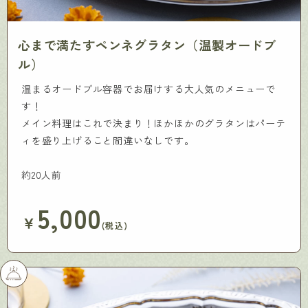
心まで満たすペンネグラタン（温製オードブ
ル）
温まるオードブル容器でお届けする大人気のメニューで
す！
メイン料理はこれで決まり！ほかほかのグラタンはパーテ
ィを盛り上げること間違いなしです。
約20人前
5,000
￥
(税込)