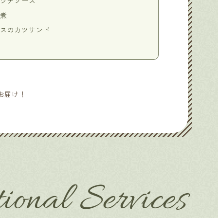
ツナソース
煮
スのカツサンド
お届け！
ional Services