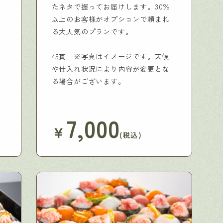
たネタで握ってお届けします。30％
以上のお客様がオプションで頼まれ
る大人気のプランです。
45貫 ※写真はイメージです。天候
や仕入れ状況により内容が変更とな
る場合がございます。
7,000
￥
(税込)