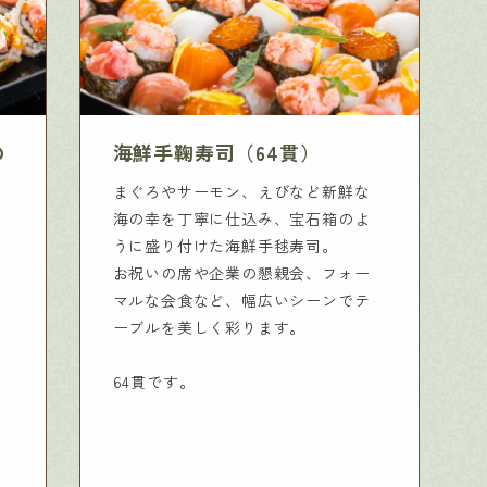
の
海鮮手鞠寿司（64貫）
まぐろやサーモン、えびなど新鮮な
海の幸を丁寧に仕込み、宝石箱のよ
うに盛り付けた海鮮手毬寿司。
お祝いの席や企業の懇親会、フォー
マルな会食など、幅広いシーンでテ
ーブルを美しく彩ります。
64貫です。