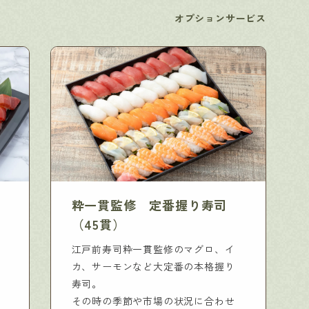
オプションサービス
粋一貫監修 定番握り寿司
（45貫）
江戸前寿司粋一貫監修のマグロ、イ
カ、サーモンなど大定番の本格握り
寿司。
その時の季節や市場の状況に合わせ