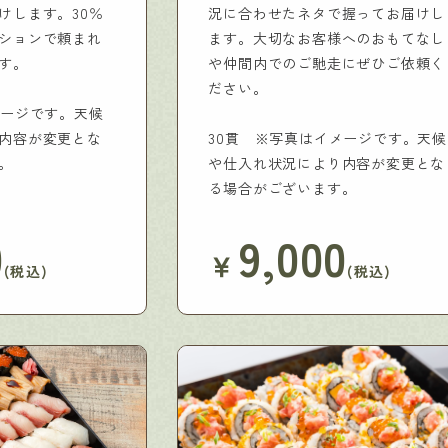
けします。30％
況に合わせたネタで握ってお届けし
ションで頼まれ
ます。大切なお客様へのおもてなし
す。
や仲間内でのご馳走にぜひご依頼く
ださい。
メージです。天候
内容が変更とな
30貫 ※写真はイメージです。天候
。
や仕入れ状況により内容が変更とな
る場合がございます。
0
9,000
￥
(税込)
(税込)