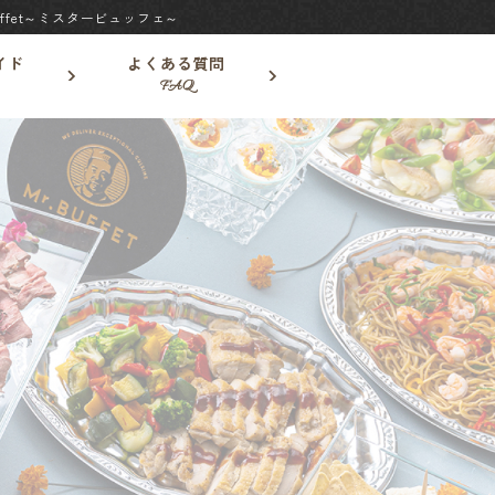
fet～ミスタービュッフェ～
イド
よくある質問
FAQ