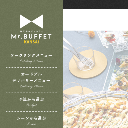
ケータリングメニュー
Cateling Menu
オードブル
デリバリーメニュー
Delivery Menu
予算から選ぶ
Budget
シーンから選ぶ
Scene