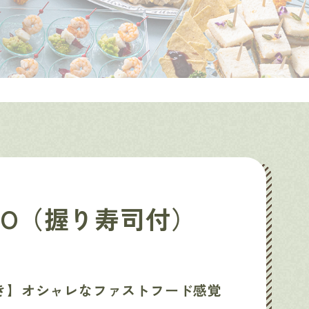
OPO（握り寿司付）
き】オシャレなファストフード感覚