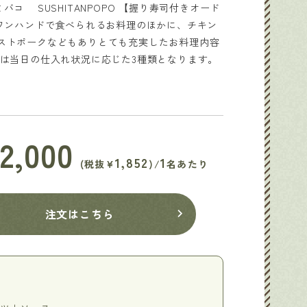
バコ SUSHITANPOPO 【握り寿司付きオード
 ワンハンドで食べられるお料理のほかに、チキン
ストポークなどもありとても充実したお料理内容
司は当日の仕入れ状況に応じた3種類となります。
2,000
のマリネ
半熟風たまごのツナ
1,852
1
(税抜¥
)/
名あたり
注文はこちら