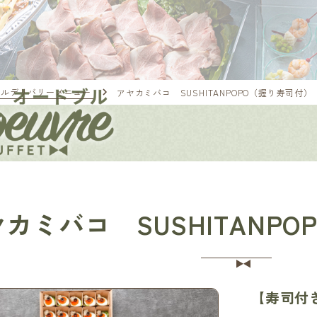
ブルデリバリーメニュー
アヤカミバコ SUSHITANPOPO（握り寿司付）
カミバコ SUSHITANP
【寿司付