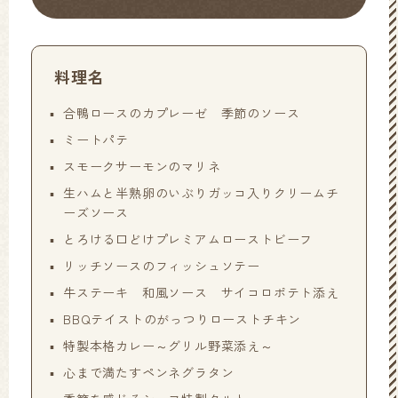
料理名
合鴨ロースのカプレーゼ 季節のソース
ミートパテ
スモークサーモンのマリネ
生ハムと半熟卵のいぶりガッコ入りクリームチ
ーズソース
とろける口どけプレミアムローストビーフ
リッチソースのフィッシュソテー
牛ステーキ 和風ソース サイコロポテト添え
BBQテイストのがっつりローストチキン
特製本格カレー～グリル野菜添え～
心まで満たすペンネグラタン