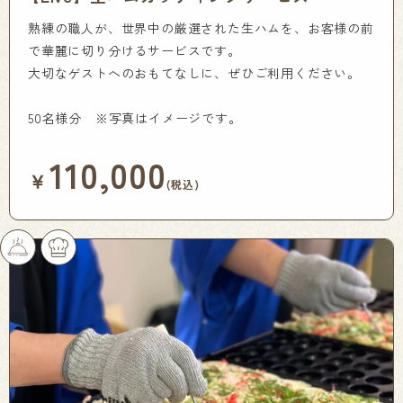
熟練の職人が、世界中の厳選された生ハムを、お客様の前
で華麗に切り分けるサービスです。
大切なゲストへのおもてなしに、ぜひご利用ください。
50名様分 ※写真はイメージです。
110,000
￥
(税込)