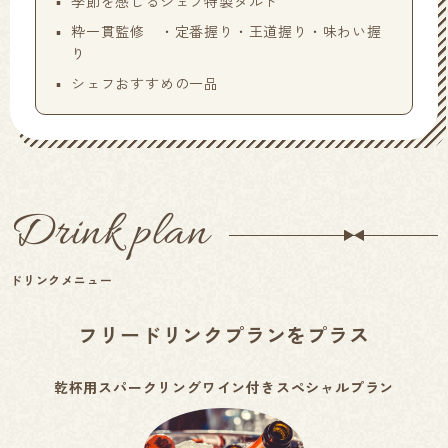
季節を感じるシェフ特製タルト
粋一貫監修 ・定番握り・王道握り・味わい握
り
シェフおすすめの一品
Drink plan
ドリンクメニュー
フリードリンクプランをプラス
乾杯用スパークリングワイン付きスペシャルプラン