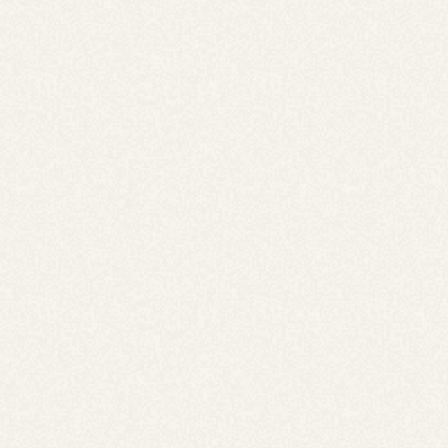
【ホカホカメニュー】心まで満たすペンネグラ
タン
温まるオードブル容器でお届けする大人気のメニューで
す！
メイン料理はこれで決まり！ほかほかのグラタンはパーテ
ィを盛り上げること間違いなしです。
約20人前