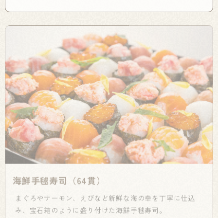
海鮮手毬寿司（64貫）
まぐろやサーモン、えびなど新鮮な海の幸を丁寧に仕込
み、宝石箱のように盛り付けた海鮮手毬寿司。
お祝いの席や企業の懇親会、フォーマルな会食など、幅広