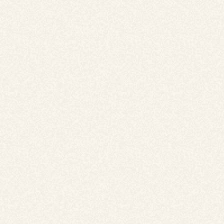
【ホカホカメニュー】香ばしいオイスター焼き
そば
香ばしく焼き上げた麺に、コク深いオイスターソースがし
っかりと絡む、風味豊かな焼きそば。
具材には海鮮や野菜を彩りよく合わせ、見た目にも上品な
印象に。
約20人前です。
5,000
￥
(税込)