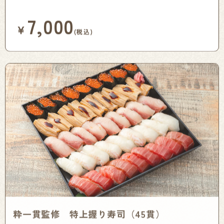
7,000
￥
(税込)
粋一貫監修 特上握り寿司（45貫）