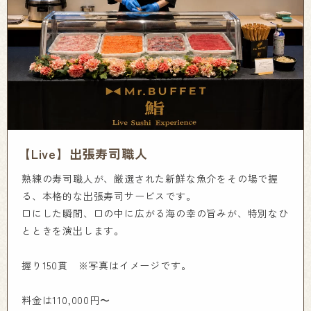
【Live】出張寿司職人
熟練の寿司職人が、厳選された新鮮な魚介をその場で握
る、本格的な出張寿司サービスです。
口にした瞬間、口の中に広がる海の幸の旨みが、特別なひ
とときを演出します。
握り150貫 ※写真はイメージです。
料金は110,000円〜