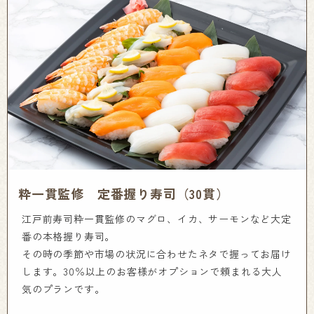
粋一貫監修 定番握り寿司（30貫）
江戸前寿司粋一貫監修のマグロ、イカ、サーモンなど大定
番の本格握り寿司。
その時の季節や市場の状況に合わせたネタで握ってお届け
します。30％以上のお客様がオプションで頼まれる大人
気のプランです。