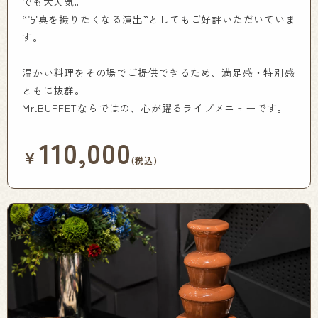
でも大人気。
“写真を撮りたくなる演出”としてもご好評いただいていま
す。
温かい料理をその場でご提供できるため、満足感・特別感
ともに抜群。
Mr.BUFFETならではの、心が躍るライブメニューです。
110,000
￥
(税込)