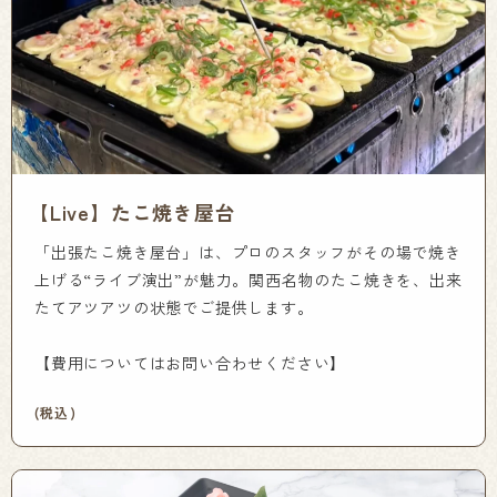
【Live】たこ焼き屋台
「出張たこ焼き屋台」は、プロのスタッフがその場で焼き
上げる“ライブ演出”が魅力。関西名物のたこ焼きを、出来
たてアツアツの状態でご提供します。
【費用についてはお問い合わせください】
(税込)