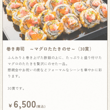
巻き寿司 ～マグロたたきのせ～（30貫）
ふんわりと巻き上げた酢飯の上に、たっぷりと盛り付けた
マグロのたたきを贅沢にのせた一品。
懇親会やお祝いの席などフォーマルなシーンを華やかに彩
ります。
30貫です。
6,500
￥
(税込)