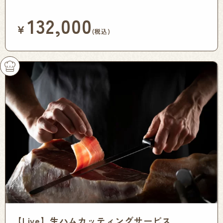
132,000
￥
(税込)
【Live】生ハムカッティングサービス