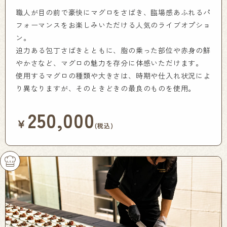
職人が目の前で豪快にマグロをさばき、臨場感あふれるパ
フォーマンスをお楽しみいただける人気のライブオプショ
ン。
迫力ある包丁さばきとともに、脂の乗った部位や赤身の鮮
やかさなど、マグロの魅力を存分に体感いただけます。
使用するマグロの種類や大きさは、時期や仕入れ状況によ
り異なりますが、そのときどきの最良のものを使用。
250,000
￥
(税込)