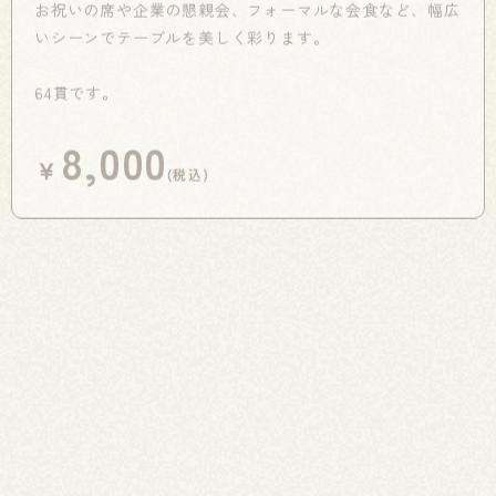
いシーンでテーブルを美しく彩ります。
64貫です。
8,000
￥
(税込)