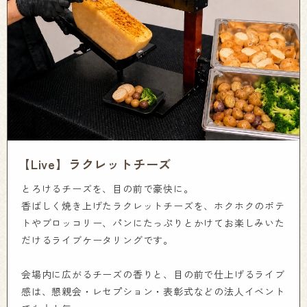
【Live】ラクレットチーズ
とろけるチーズを、目の前で豪快に。
香ばしく焼き上げたラクレットチーズを、ホクホクのポテ
トやブロッコリー、パンにたっぷりとかけてお楽しみいた
だけるライブケータリングです。
会場内に広がるチーズの香りと、目の前で仕上げるライブ
感は、懇親会・レセプション・表彰式などの法人イベント