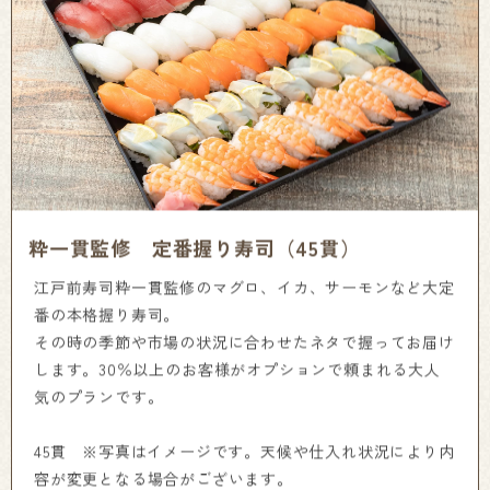
粋一貫監修 定番握り寿司（45貫）
江戸前寿司粋一貫監修のマグロ、イカ、サーモンなど大定
番の本格握り寿司。
その時の季節や市場の状況に合わせたネタで握ってお届け
します。30％以上のお客様がオプションで頼まれる大人
気のプランです。
45貫 ※写真はイメージです。天候や仕入れ状況により内
容が変更となる場合がございます。