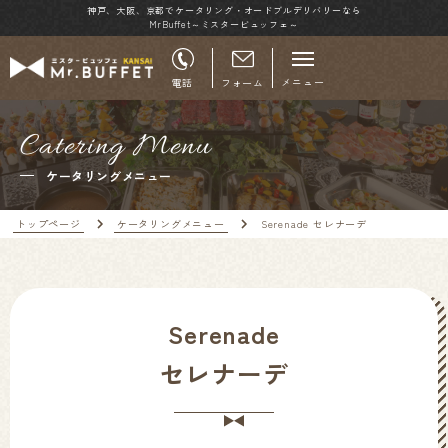
神戸、大阪、京都でケータリング・オードブルデリバリーなら
MrBuffet～ミスタービュッフェ～
メニュー
電話
フォーム
Catering Menu
ケータリングメニュー
トップページ
ケータリングメニュー
Serenade セレナーデ
Serenade
セレナーデ