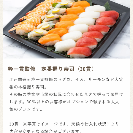
粋一貫監修 定番握り寿司（30貫）
江戸前寿司粋一貫監修のマグロ、イカ、サーモンなど大定
番の本格握り寿司。
その時の季節や市場の状況に合わせたネタで握ってお届け
します。30％以上のお客様がオプションで頼まれる大人
気のプランです。
30貫 ※写真はイメージです。天候や仕入れ状況により
内容が変更となる場合がございます。