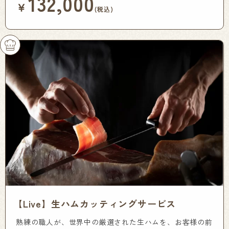
132,000
￥
(税込)
【Live】生ハムカッティングサービス
熟練の職人が、世界中の厳選された生ハムを、お客様の前