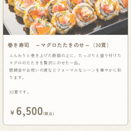
巻き寿司 ～マグロたたきのせ～（30貫）
ふんわりと巻き上げた酢飯の上に、たっぷりと盛り付けた
マグロのたたきを贅沢にのせた一品。
懇親会やお祝いの席などフォーマルなシーンを華やかに彩
ります。
30貫です。
6,500
￥
(税込)