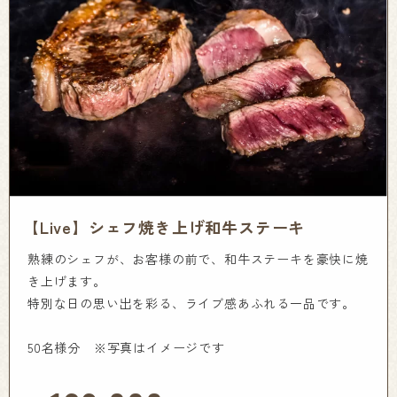
【Live】シェフ焼き上げ和牛ステーキ
熟練のシェフが、お客様の前で、和牛ステーキを豪快に焼
き上げます。
特別な日の思い出を彩る、ライブ感あふれる一品です。
50名様分 ※写真はイメージです