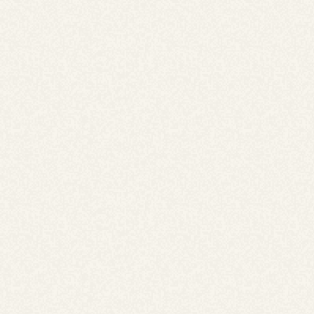
香ばしく焼き上げた麺に、コク深いオイスターソースがし
っかりと絡む、風味豊かな焼きそば。
具材には海鮮や野菜を彩りよく合わせ、見た目にも上品な
印象に。
約20人前です。
5,000
￥
(税込)