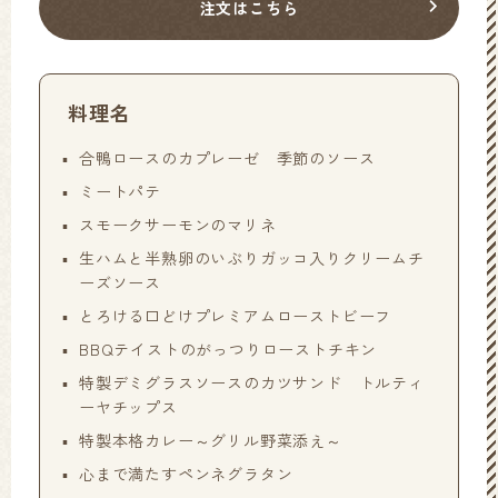
注文はこちら
料理名
合鴨ロースのカプレーゼ 季節のソース
ミートパテ
スモークサーモンのマリネ
生ハムと半熟卵のいぶりガッコ入りクリームチ
ーズソース
とろける口どけプレミアムローストビーフ
BBQテイストのがっつりローストチキン
特製デミグラスソースのカツサンド トルティ
ーヤチップス
特製本格カレー～グリル野菜添え～
心まで満たすペンネグラタン