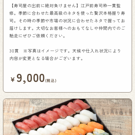
【寿司屋の出前に絶対負けません】江戸前寿司粋一貫監
修。季節に合わせた最高級のネタを使った贅沢本格握り寿
司。その時の季節や市場の状況に合わせたネタで握ってお
届けします。大切なお客様へのおもてなしや仲間内でのご
馳走にぜひご依頼ください。
30貫 ※写真はイメージです。天候や仕入れ状況により
内容が変更となる場合がございます。
9,000
￥
(税込)