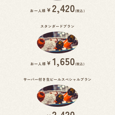
2,420
￥
お一人様
(税込)
スタンダードプラン
1,650
￥
お一人様
(税込)
サーバー付き生ビールスペシャルプラン
2,420