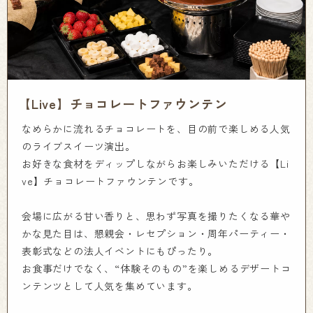
【Live】チョコレートファウンテン
なめらかに流れるチョコレートを、目の前で楽しめる人気
のライブスイーツ演出。
お好きな食材をディップしながらお楽しみいただける【Li
ve】チョコレートファウンテンです。
会場に広がる甘い香りと、思わず写真を撮りたくなる華や
かな見た目は、懇親会・レセプション・周年パーティー・
表彰式などの法人イベントにもぴったり。
お食事だけでなく、“体験そのもの”を楽しめるデザートコ
ンテンツとして人気を集めています。