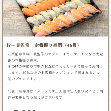
粋一貫監修 定番握り寿司（45貫）
江戸前寿司粋一貫監修のマグロ、イカ、サーモンなど大定
番の本格握り寿司。
その時の季節や市場の状況に合わせたネタで握ってお届け
します。30％以上のお客様がオプションで頼まれる大人
気のプランです。
45貫 ※写真はイメージです。天候や仕入れ状況により内
容が変更となる場合がございます。