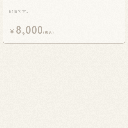
64貫です。
8,000
￥
(税込)