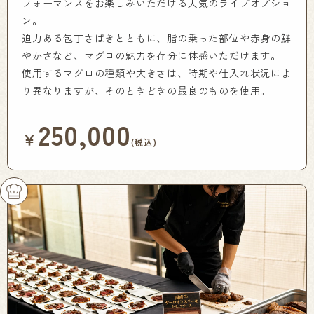
フォーマンスをお楽しみいただける人気のライブオプショ
ン。
迫力ある包丁さばきとともに、脂の乗った部位や赤身の鮮
やかさなど、マグロの魅力を存分に体感いただけます。
使用するマグロの種類や大きさは、時期や仕入れ状況によ
り異なりますが、そのときどきの最良のものを使用。
250,000
￥
(税込)