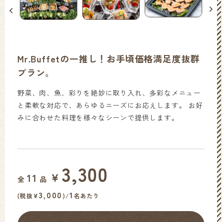
Mr.Buffetの一推し！お手頃価格満足度抜群
プラン。
野菜、肉、魚、彩りを絶妙に取り入れ、多彩なメニュー
と柔軟な対応で、あらゆるニーズにお応えします。 お好
みに合わせた料理を様々なシーンで提供します。
3,300
￥
11
全
品
3,000
1
(税抜¥
)/
名あたり