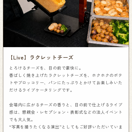
【Live】ラクレットチーズ
とろけるチーズを、目の前で豪快に。
香ばしく焼き上げたラクレットチーズを、ホクホクのポテ
トやブロッコリー、パンにたっぷりとかけてお楽しみいた
だけるライブケータリングです。
会場内に広がるチーズの香りと、目の前で仕上げるライブ
感は、懇親会・レセプション・表彰式などの法人イベント
でも大人気。
“写真を撮りたくなる演出”としてもご好評いただいていま