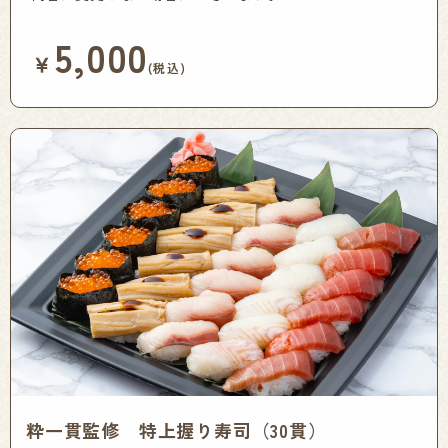
5,000
￥
(税込)
粋一貫監修 特上握り寿司（30貫）