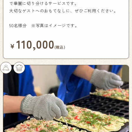
で華麗に切り分けるサービスです。
大切なゲストへのおもてなしに、ぜひご利用ください。
50名様分 ※写真はイメージです。
110,000
￥
(税込)