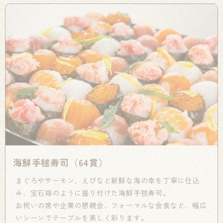
海鮮手毬寿司（64貫）
まぐろやサーモン、えびなど新鮮な海の幸を丁寧に仕込
み、宝石箱のように盛り付けた海鮮手毬寿司。
お祝いの席や企業の懇親会、フォーマルな会食など、幅広
いシーンでテーブルを美しく彩ります。