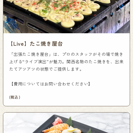
【Live】たこ焼き屋台
「出張たこ焼き屋台」は、プロのスタッフがその場で焼き
上げる“ライブ演出”が魅力。関西名物のたこ焼きを、出来
たてアツアツの状態でご提供します。
【費用についてはお問い合わせください】
(税込)