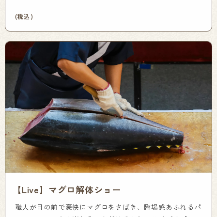
(税込)
【Live】マグロ解体ショー
職人が目の前で豪快にマグロをさばき、臨場感あふれるパ