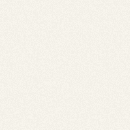
【ホカホカメニュー】心まで満たすペンネグラ
タン
温まるオードブル容器でお届けする大人気のメニューで
す！
メイン料理はこれで決まり！ほかほかのグラタンはパーテ
ィを盛り上げること間違いなしです。
約20人前
5,000
￥
(税込)