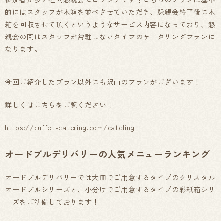
的にはスタッフが木箱を並べさせていただき、懇親会終了後に木
箱を回収させて頂くというようなサービス内容になっており、懇
親会の間はスタッフが常駐しないタイプのケータリングプランに
なります。
今回ご紹介したプラン以外にも沢山のプランがございます！
詳しくはこちらをご覧ください！
https://buffet-catering.com/cateling
オードブルデリバリーの人気メニューランキング
オードブルデリバリーでは大皿でご用意するタイプのクリスタル
オードブルシリーズと、小分けでご用意するタイプの彩紙箱シリ
ーズをご準備しております！