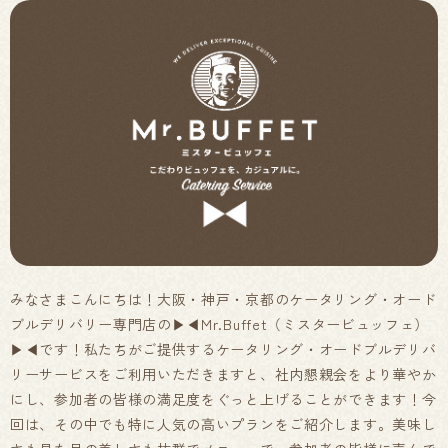
みなさまこんにちは！大阪・神戸・京都のケータリング・オード
ブルデリバリー専門店の▶◀Mr.Buffet（ミスタービュッフェ）
▶◀です！私たちがご提供するケータリング・オードブルデリバ
リーサービスをご利用いただきますと、社内懇親会をより華やか
にし、参加者の皆様の満足度をぐっと上げることができます！今
回は、その中でも特に人気の高いプランをご紹介します。美味し