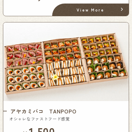
View More
アヤカミバコ TANPOPO
オシャレなファストフード感覚
1,500