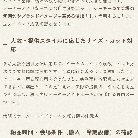
パクトと記憶に残る体験を提供できるのも大きな魅力です。
オーダーメイドならではの自由度を活かし、
ケーキ一つで会場の
雰囲気やブランドイメージを高める演出
として活用することが、
法人イベント成功の鍵となります。
人数・提供スタイルに応じたサイズ・カット対
応
参加人数や提供方法に応じて、ケーキのサイズや段数、カット方
法まで柔軟に調整可能です。全員に行き渡るように設計したり、
セレモニー用と配布用を分けたりと、実務面にも配慮した対応が
できます。演出としての見栄えと、実際の提供のしやすさを両立
できる点も、法人向けオーダーメイドケーキが選ばれる理由の一
つです。
大阪でオーダーメイドケーキを頼む際の注意点
納品時間・会場条件（搬入・冷蔵設備）の確認