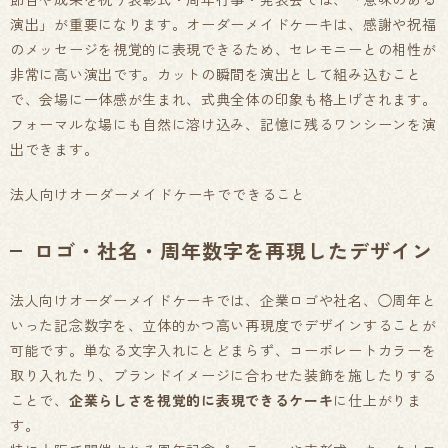
演出」が重要になります。オーダーメイドケーキは、感謝や祝福
のメッセージを視覚的に表現できるため、セレモニーとの相性が
非常に高い演出です。カットの瞬間を演出として組み込むこと
で、会場に一体感が生まれ、式典全体の印象も格上げされます。
フォーマルな場にも自然に溶け込み、記憶に残るワンシーンを演
出できます。
法人向けオーダーメイドケーキでできること
ロゴ・社名・周年数字を再現したデザイン
法人向けオーダーメイドケーキでは、企業ロゴや社名、◯周年と
いった記念数字を、立体的かつ高い再現度でデザインすることが
可能です。単なる文字入れにとどまらず、コーポレートカラーを
取り入れたり、ブランドイメージに合わせた装飾を施したりする
ことで、
企業らしさを視覚的に表現できるケーキ
に仕上がりま
す。