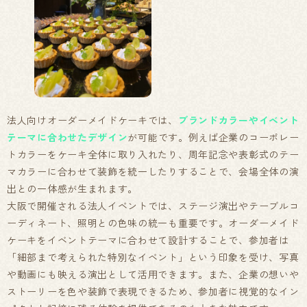
法人向けオーダーメイドケーキでは、
ブランドカラーやイベント
テーマに合わせたデザイン
が可能です。例えば企業のコーポレー
トカラーをケーキ全体に取り入れたり、周年記念や表彰式のテー
マカラーに合わせて装飾を統一したりすることで、会場全体の演
出との一体感が生まれます。
大阪で開催される法人イベントでは、ステージ演出やテーブルコ
ーディネート、照明との色味の統一も重要です。オーダーメイド
ケーキをイベントテーマに合わせて設計することで、参加者は
「細部まで考えられた特別なイベント」という印象を受け、写真
や動画にも映える演出として活用できます。また、企業の想いや
ストーリーを色や装飾で表現できるため、参加者に視覚的なイン