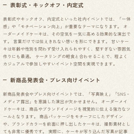
表彰式・キックオフ・内定式
表彰式やキックオフ、内定式といった社内イベントでは、「一体
感」や「モチベーション向上」が重要なテーマになります。 オ
ーダーメイドケーキは、その空気を一気に高める効果的な演出で
す。 言葉だけでは伝えきれない想いを形にできます。 甘いケー
キは年齢や性別を問わず受け入れられやすく、堅すぎない雰囲気
作りにも最適。 ケータリングの軽食と合わせることで、程よく
カジュアルで参加しやすいイベント空間を実現できます。
新商品発表会・プレス向けイベント
新商品発表会やプレス向けイベントでは、「写真映え」「SNS・
メディア露出」を意識した演出が欠かせません。 オーダーメイ
ドケーキは、商品やブランドイメージを視覚的に伝える強力なツ
ールとなります。 商品パッケージをモチーフにしたデザイン
や、ブランドカラーを前面に押し出したケーキは、撮影素材とし
ても非常に優秀です。 実際に、ケーキが写り込んだ写真が記事