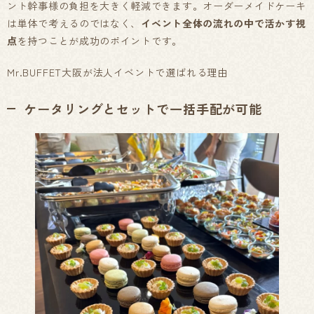
ント幹事様の負担を大きく軽減できます。オーダーメイドケーキ
は単体で考えるのではなく、
イベント全体の流れの中で活かす視
点
を持つことが成功のポイントです。
Mr.BUFFET大阪が法人イベントで選ばれる理由
ケータリングとセットで一括手配が可能