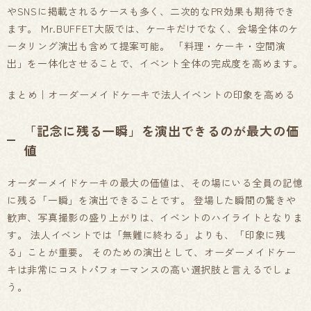
やSNSに掲載されるケースも多く、二次的なPR効果も期待でき
ます。 Mr.BUFFET大阪では、ケーキだけでなく、会場全体のケ
ータリング演出も含めて提案可能。 「料理・ケーキ・空間演
出」を一体化させることで、イベント全体の完成度を高めます。
まとめ｜オーダーメイドケーキで法人イベントの印象を高める
「記念に残る一瞬」を演出できるのが最大の価
値
オーダーメイドケーキの最大の価値は、その場にいる全員の記憶
に残る「一瞬」を演出できることです。 登場した瞬間の驚きや
歓声、写真撮影の盛り上がりは、イベントのハイライトとなりま
す。 法人イベントでは「無難に終わる」よりも、「印象に残
る」ことが重要。 そのための演出として、オーダーメイドケー
キは非常にコストパフォーマンスの高い選択肢と言えるでしょ
う。