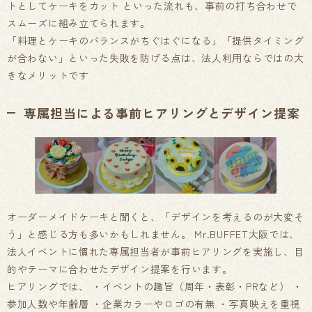
トとしてケーキをカット といった流れも、事前の打ち合わせで
スムーズに組み立てられます。
「料理とケーキのバランスがちぐはぐになる」「提供タイミング
が合わない」といった失敗を防げる点は、法人利用ならではの大
きなメリットです
専属担当による事前ヒアリングとデザイン提案
オーダーメイドケーキと聞くと、「デザインを考えるのが大変そ
う」と感じる方も多いかもしれません。 Mr.BUFFET大阪では、
法人イベントに慣れた専属担当者が事前ヒアリングを実施し、目
的やテーマに合わせたデザイン提案を行います。
ヒアリングでは、 ・イベントの趣旨（周年・表彰・PRなど） ・
参加人数や年齢層 ・企業カラーやロゴの有無 ・写真映えを重視