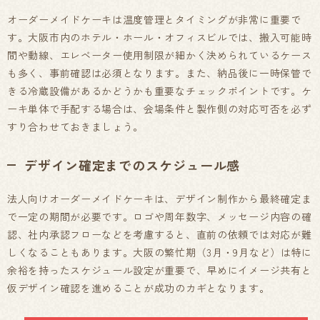
オーダーメイドケーキは温度管理とタイミングが非常に重要で
す。大阪市内のホテル・ホール・オフィスビルでは、搬入可能時
間や動線、エレベーター使用制限が細かく決められているケース
も多く、事前確認は必須となります。また、納品後に一時保管で
きる冷蔵設備があるかどうかも重要なチェックポイントです。ケ
ーキ単体で手配する場合は、会場条件と製作側の対応可否を必ず
すり合わせておきましょう。
デザイン確定までのスケジュール感
法人向けオーダーメイドケーキは、デザイン制作から最終確定ま
で一定の期間が必要です。ロゴや周年数字、メッセージ内容の確
認、社内承認フローなどを考慮すると、直前の依頼では対応が難
しくなることもあります。大阪の繁忙期（3月・9月など）は特に
余裕を持ったスケジュール設定が重要で、早めにイメージ共有と
仮デザイン確認を進めることが成功のカギとなります。