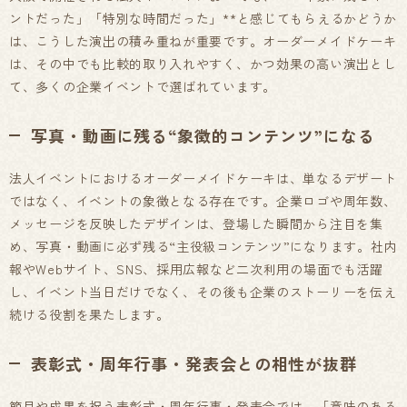
ントだった」「特別な時間だった」**と感じてもらえるかどうか
は、こうした演出の積み重ねが重要です。オーダーメイドケーキ
は、その中でも比較的取り入れやすく、かつ効果の高い演出とし
て、多くの企業イベントで選ばれています。
写真・動画に残る“象徴的コンテンツ”になる
法人イベントにおけるオーダーメイドケーキは、単なるデザート
ではなく、イベントの象徴となる存在です。企業ロゴや周年数、
メッセージを反映したデザインは、登場した瞬間から注目を集
め、写真・動画に必ず残る“主役級コンテンツ”になります。社内
報やWebサイト、SNS、採用広報など二次利用の場面でも活躍
し、イベント当日だけでなく、その後も企業のストーリーを伝え
続ける役割を果たします。
表彰式・周年行事・発表会との相性が抜群
節目や成果を祝う表彰式・周年行事・発表会では、「意味のある