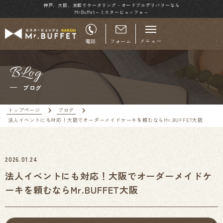
神戸、大阪、京都でケータリング・オードブルデリバリーなら
MrBuffet～ミスタービュッフェ～
メニュー
電話
フォーム
BLog
ブログ
トップページ
ブログ
法人イベントにも対応！大阪でオーダーメイドケーキを頼むならMr.BUFFET大阪
2026.01.24
法人イベントにも対応！大阪でオーダーメイドケ
ーキを頼むならMr.BUFFET大阪