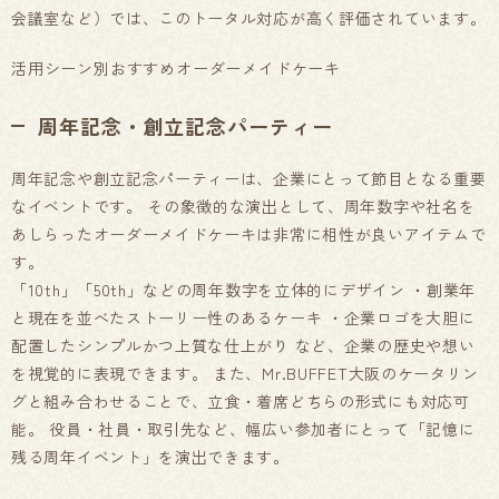
会議室など）では、このトータル対応が高く評価されています。
活用シーン別おすすめオーダーメイドケーキ
周年記念・創立記念パーティー
周年記念や創立記念パーティーは、企業にとって節目となる重要
なイベントです。 その象徴的な演出として、周年数字や社名を
あしらったオーダーメイドケーキは非常に相性が良いアイテムで
す。
「10th」「50th」などの周年数字を立体的にデザイン ・創業年
と現在を並べたストーリー性のあるケーキ ・企業ロゴを大胆に
配置したシンプルかつ上質な仕上がり など、企業の歴史や想い
を視覚的に表現できます。 また、Mr.BUFFET大阪のケータリン
グと組み合わせることで、立食・着席どちらの形式にも対応可
能。 役員・社員・取引先など、幅広い参加者にとって「記憶に
残る周年イベント」を演出できます。