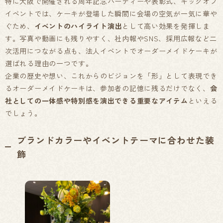
特に大阪で開催される周年記念パーティーや表彰式、キックオフ
イベントでは、ケーキが登場した瞬間に会場の空気が一気に華や
ぐため、
イベントのハイライト演出
として高い効果を発揮しま
す。写真や動画にも残りやすく、社内報やSNS、採用広報など二
次活用につながる点も、法人イベントでオーダーメイドケーキが
選ばれる理由の一つです。
企業の歴史や想い、これからのビジョンを「形」として表現でき
るオーダーメイドケーキは、参加者の記憶に残るだけでなく、
会
社としての一体感や特別感を演出できる重要なアイテム
といえる
でしょう。
ブランドカラーやイベントテーマに合わせた装
飾