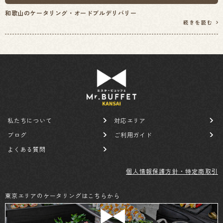
和歌山のケータリング・オードブルデリバリー
続きを読む
私たちについて
対応エリア
ブログ
ご利用ガイド
よくある質問
個人情報保護方針・特定商取引
東京エリアのケータリングはこちらから