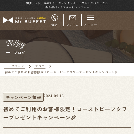
神戸、大阪、京都でケータリング・オードブルデリバリーなら
MrBuffet～ミスタービュッフェ～
メニュー
電話
フォーム
BLog
ブログ
トップページ
ブログ
初めてご利用のお客様限定！ローストビーフタワープレゼントキャンペーン🍖
2024.09.16
キャンペーン情報
初めてご利用のお客様限定！ローストビーフタワ
ープレゼントキャンペーン🍖