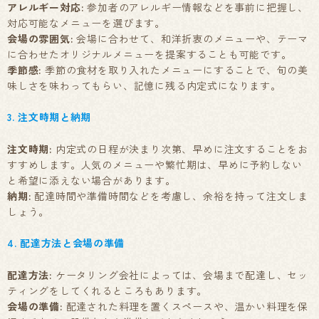
アレルギー対応:
参加者のアレルギー情報などを事前に把握し、
対応可能なメニューを選びます。
会場の雰囲気:
会場に合わせて、和洋折衷のメニューや、テーマ
に合わせたオリジナルメニューを提案することも可能です。
季節感:
季節の食材を取り入れたメニューにすることで、旬の美
味しさを味わってもらい、記憶に残る内定式になります。
3. 注文時期と納期
注文時期:
内定式の日程が決まり次第、早めに注文することをお
すすめします。人気のメニューや繁忙期は、早めに予約しない
と希望に添えない場合があります。
納期:
配達時間や準備時間などを考慮し、余裕を持って注文しま
しょう。
4. 配達方法と会場の準備
配達方法:
ケータリング会社によっては、会場まで配達し、セッ
ティングをしてくれるところもあります。
会場の準備:
配達された料理を置くスペースや、温かい料理を保