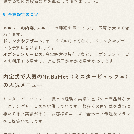
温するための設備などを準備しておきましょう。
5. 予算設定のコツ
メニューの内容:
メニューの種類や量によって、予算は大きく変
わります。
ドリンクやデザート:
オードブルだけでなく、ドリンクやデザー
トも予算に含めましょう。
オプションサービス:
会場設営や片付けなど、オプションサービ
スを利用する場合は、追加費用がかかる場合があります。
内定式で人気のMr.Buffet（ミスタービュッフェ）
の人気メニュー
ミスタービュッフェは、長年の経験と実績に基づいた高品質なケ
ータリングサービスを提供しています。数多くの内定式を成功に
導いてきた実績があり、お客様のニーズに合わせた最適なプラン
をご提案いたします。