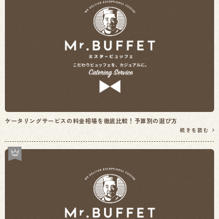
ケータリングサービスの料金相場を徹底比較！予算別の選び方
続きを読む