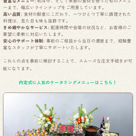
豊富なメニュー:
和洋中、そして季節の食材を使った旬のメニュ
ーまで、幅広いラインナップをご用意しています。
高い品質:
食材の鮮度にこだわり、一つひとつ丁寧に調理された
料理は、見た目も味も抜群です。
きめ細やかなサービス:
配達時間や会場の状況など、お客様のご
要望に柔軟に対応いたします。
安心のサポート体制:
事前のご相談から当日の運営まで、経験豊
富なスタッフが丁寧にサポートいたします。
これらの点を事前に検討することで、スムーズな注文手続きが可
能になります。
内定式に人気のケータリングメニューはこちら！