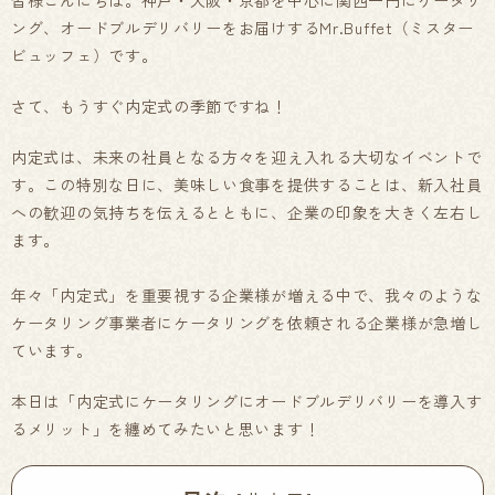
皆様こんにちは。神戸・大阪・京都を中心に関西一円にケータリ
ング、オードブルデリバリーをお届けするMr.Buffet（ミスター
ビュッフェ）です。
さて、もうすぐ内定式の季節ですね！
内定式は、未来の社員となる方々を迎え入れる大切なイベントで
す。この特別な日に、美味しい食事を提供することは、新入社員
への歓迎の気持ちを伝えるとともに、企業の印象を大きく左右し
ます。
年々「内定式」を重要視する企業様が増える中で、我々のような
ケータリング事業者にケータリングを依頼される企業様が急増し
ています。
本日は「内定式にケータリングにオードブルデリバリーを導入す
るメリット」を纏めてみたいと思います！