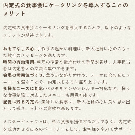
内定式の食事会にケータリングを導入することの
メリット
内定式の食事会にケータリングを導入することで、以下のような
メリットが期待できます。
おもてなしの心:
手作りの温かい料理は、新入社員に心のこもっ
た歓迎のメッセージを送ります。
時間の有効活用:
料理の準備や後片付けの手間が省け、人事担当
者は内定者との交流に集中できます。
会場の雰囲気づくり:
華やかな盛り付けや、テーマに合わせたメ
ニューを選ぶことで、内定式をさらに盛り上げます。
多様なニーズに対応:
ベジタリアンやアレルギー対応など、様々
な食事制限に対応したメニューも用意可能です。
記憶に残る内定式:
美味しい食事は、新入社員の心に良い思い出
として残り、入社への意欲を高めます。
ミスタービュッフェは、単に食事を提供するだけでなく、内定式
を成功させるためのパートナーとして、お客様を全力でサポート