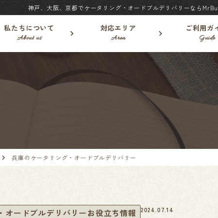
神戸、大阪、京都でケータリング・オードブルデリバリーならMrBuf
私たちについて
対応エリア
ご利用ガ
About us
Area
Guide
兵庫のケータリング・オードブルデリバリー
2024.07.14
・オードブルデリバリーお役立ち情報