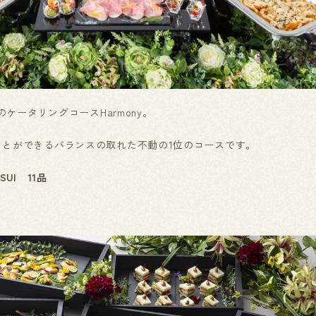
円のケータリングコースHarmony。
ことができるバランスの取れた不動の1位のコースです。
SUI 11品