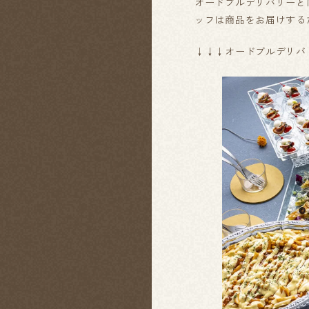
オードブルデリバリーと
ッフは商品をお届けする
↓↓↓オードブルデリバ