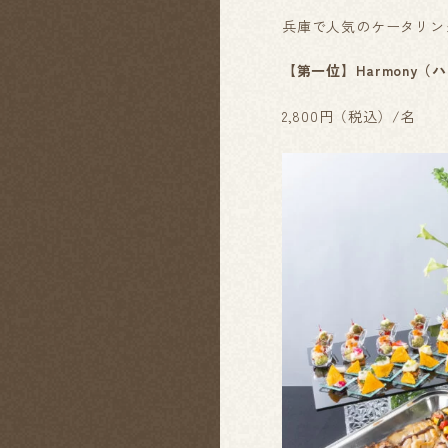
兵庫で人気のケータリング
【第一位】Harmony（
2,800円（税込）/名