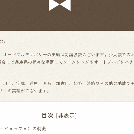
et。
、オードブルデリバリーの実績は勿論多数ございます。少人数での
懇親会まで兵庫県の様々な場所にてケータリングやオードブルデリバ
、川西、宝塚、芦屋、明石、加古川、姫路、淡路やその他の地域で
リーの実績がございます。
目次
[
非表示
]
ミスタービュッフェ）の特徴