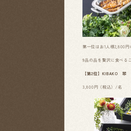
第一位はお1人様2,800
9品の品を贅沢に食べる
【第2位】KIBAKO 翆 
3,800円（税込）/名