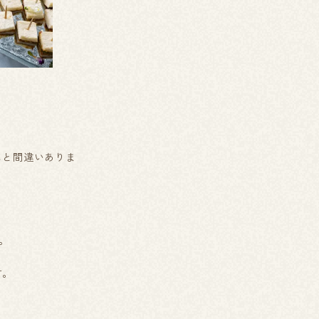
こと間違いありま
。
す。