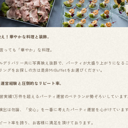
映え！華やかな料理と装飾。
んと言っても「華やか」な料理。
ルデリバリー共に写真映え抜群で、パーティが大盛り上がりになる
ングをお探しの方は是非MrBuffetをお選びください。
ィ運営経験と圧倒的なリピート率。
ティ運営実績1万件を超えるパーティ運営のベテランが勢ぞろいしています
演出は勿論、「安心」を一番に考えたパーティ運営を心がけていま
リピート率を誇り、お客様に満足を頂けております。