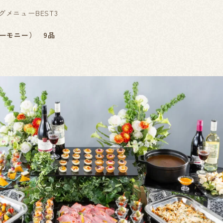
メニューBEST3
ハーモニー） 9品