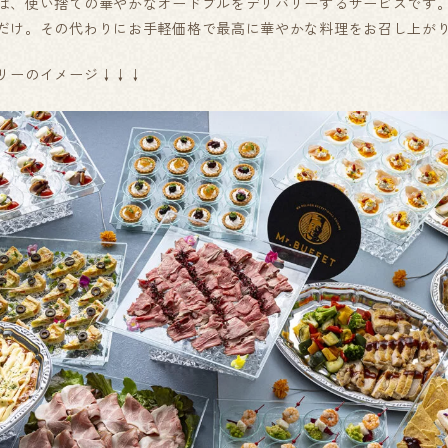
は、使い捨ての華やかなオードブルをデリバリーするサービスです
だけ。その代わりにお手軽価格で最高に華やかな料理をお召し上が
リーのイメージ↓↓↓