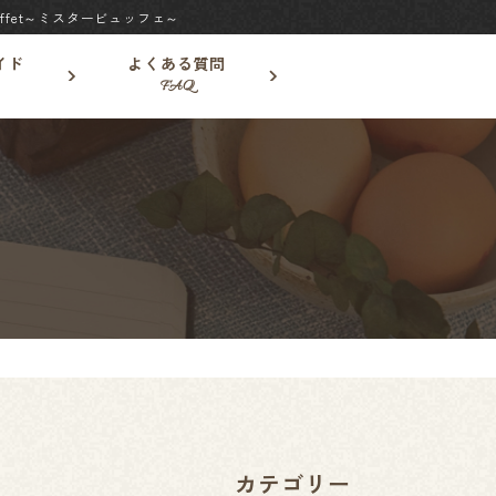
fet～ミスタービュッフェ～
イド
よくある質問
FAQ
カテゴリー