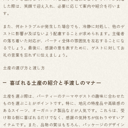
した際は、笑顔で迎え入れ、必要に応じて案内や紹介を行いま
す。
また、何かトラブルが発生した場合でも、冷静に対処し、他のゲ
ストに影響が及ばないよう配慮することが求められます。主催者
の落ち着いた対応が、パーティ全体の雰囲気を左右することにな
るでしょう。最後に、感謝の意を表すために、ゲストに対してお
礼の言葉を忘れずに伝えましょう。
土産の選び方と渡し方
喜ばれる土産の紹介と手渡しのマナー
土産を選ぶ際は、パーティーのテーマやゲストの趣味に合わせた
ものを選ぶことがポイントです。特に、地元の特産品や高級感の
あるスイーツ、オーガニック製品などが人気です。これらは、受
け取る側に喜ばれるだけでなく、感謝の気持ちが伝わりやすいア
イテムです。また、品物の質はもちろん、パッケージのデザイン