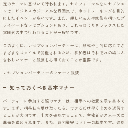
定のテーマに基づいて行われます。セミフォーマルなレセプショ
ンは、ビジネスカジュアルな雰囲気で、ネットワーキングを目的
にしたイベントが多いです。また、親しい友人や家族を招いたプ
ライベートなレセプションもあり、これらはよりリラックスした
雰囲気の中で行われることが一般的です。
このように、レセプションパーティーは、形式や目的に応じてさ
まざまなスタイルで開催されるため、参加者はそれぞれの場にふ
さわしいマナーと服装を心得ておくことが重要です。
レセプションパーティーのマナーと服装
知っておくべき基本マナー
パーティーに参加する際のマナーは、相手への敬意を示す基本で
す。まず、招待状を受け取ったら、できるだけ早く出欠を返信す
ることが大切です。出欠を確認することで、主催者がスムーズに
準備を進められます。また、時間厳守はマナーの基本です。遅刻