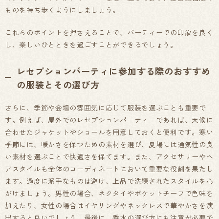
ものを持ち歩くようにしましょう。
これらのポイントを押さえることで、パーティーでの印象を良く
し、楽しいひとときを過ごすことができるでしょう。
レセプションパーティに参加する際のおすすめ
の服装とその選び方
さらに、季節や会場の雰囲気に応じて服装を選ぶことも重要で
す。例えば、屋外でのレセプションパーティーであれば、天候に
合わせたジャケットやショールを用意しておくと便利です。寒い
季節には、暖かさを保つための素材を選び、夏場には通気性の良
い素材を選ぶことで快適さを保てます。また、アクセサリーやヘ
アスタイルも全体のコーディネートにおいて重要な役割を果たし
ます。過度に派手なものは避け、上品で洗練されたスタイルを心
がけましょう。男性の場合、ネクタイやポケットチーフで色味を
加えたり、女性の場合はイヤリングやネックレスで華やかさを演
出すると良いでしょう。最後に、香水の選び方にも注意が必要で