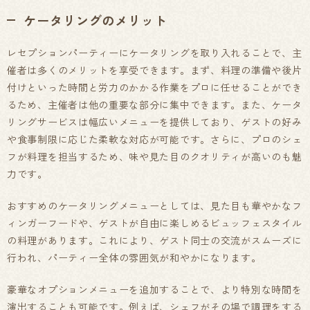
ケータリングのメリット
レセプションパーティーにケータリングを取り入れることで、主
催者は多くのメリットを享受できます。まず、料理の準備や後片
付けといった時間と労力のかかる作業をプロに任せることができ
るため、主催者は他の重要な部分に集中できます。また、ケータ
リングサービスは幅広いメニューを提供しており、ゲストの好み
や食事制限に応じた柔軟な対応が可能です。さらに、プロのシェ
フが料理を担当するため、味や見た目のクオリティが高いのも魅
力です。
おすすめのケータリングメニューとしては、見た目も華やかなフ
ィンガーフードや、ゲストが自由に楽しめるビュッフェスタイル
の料理があります。これにより、ゲスト同士の交流がスムーズに
行われ、パーティー全体の雰囲気が和やかになります。
豪華なオプションメニューを追加することで、より特別な時間を
演出することも可能です。例えば、シェフがその場で調理をする