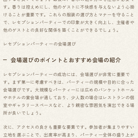
す。香りは控えめにし、他のゲストに不快感を与えないよう心掛
けることが重要です。これらの服装の選び方とマナーを守ること
で、レセプションパーティーでの印象が大きく向上し、主催者や
他のゲストとの良好な関係を築くことができるでしょう。
レセプションパーティーの会場選び
会場選びのポイントとおすすめ会場の紹介
レセプションパーティーの成功には、会場選びが非常に重要で
す。まず第一に考慮すべきは、パーティーの規模や目的に合った
会場選びです。大規模なパーティーには広めのバンケットホール
やホテルの宴会場が適しており、少人数の場合はレストランの個
室やギャラリースペースなど、より親密な雰囲気を演出できる場
所が良いでしょう。
次に、アクセスの良さも重要な要素です。参加者が集まりやすい
立地を選ぶことで、出席率が高まり、パーティー全体の盛り上が