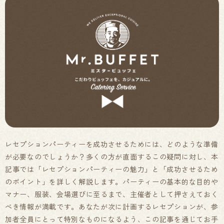
レセプションパーティーを成功させるためには、どのような準備
が必要なのでしょうか？多くの方が直面するこの疑問に対し、本
記事では「レセプションパーティーの魅力」と「成功させるため
のポイント」を詳しく解説します。パーティーの基本的な目的や
マナー、服装、会場選びに至るまで、主催者として押さえておく
べき情報が満載です。あなたが次に計画するレセプションが、参
加者全員にとって特別なものになるよう、この記事を通じてお手