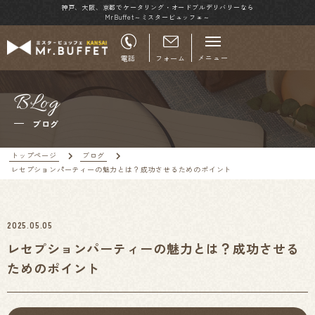
神戸、大阪、京都でケータリング・オードブルデリバリーなら
MrBuffet～ミスタービュッフェ～
メニュー
電話
フォーム
BLog
ブログ
トップページ
ブログ
レセプションパーティーの魅力とは？成功させるためのポイント
2025.05.05
レセプションパーティーの魅力とは？成功させる
ためのポイント