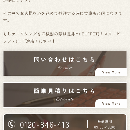
その中でお客様を心を込めて歓迎する時に食事も必須になりま
す。
もしケータリングをご検討の際は是非Mr.BUFFET(ミスタービュ
ッフェ)にご連絡ください！
問い合わせはこちら
Contact
View More
簡単見積りはこちら
Estimate
View More
0120-846-413
営業時間
09:00~19:00