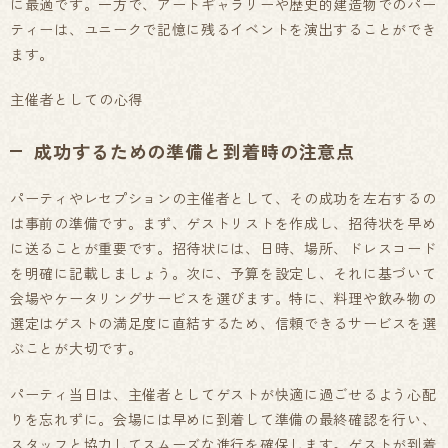
に最適です。一方で、アートギャラリーや歴史的建造物でのパー
ティーは、ユニークで記憶に残るイベントを演出することができ
ます。
主催者としての心得
成功するための準備と到着時の注意点
パーティやレセプションの主催者として、その成功を左右するの
は事前の準備です。まず、ゲストリストを作成し、招待状を早め
に送ることが重要です。招待状には、日時、場所、ドレスコード
を明確に記載しましょう。次に、予算を設定し、それに基づいて
会場やケータリングサービスを選びます。特に、料理や飲み物の
選定はゲストの満足度に直結するため、信頼できるサービスを選
ぶことが大切です。
パーティ当日は、主催者としてゲストが快適に過ごせるよう心配
りを忘れずに。会場には早めに到着して準備の最終確認を行い、
スタッフと協力してスムーズな進行を確保します。ゲストが到着