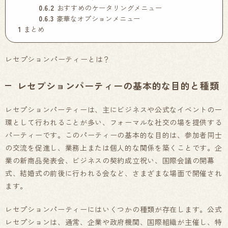
0.6.2
おすすめのケータリングメニュー
0.6.3
豪華なオプションメニュー
1
まとめ
レセプションパーティーとは？
レセプションパーティーの基本的な目的と種類
レセプションパーティーは、主にビジネスや公式なイベントの一
環として行われることが多い、フォーマルな社交の場を提供する
パーティーです。このパーティーの基本的な目的は、参加者同士
の交流を促進し、業務上または個人的な関係を築くことです。企
業の新商品発表会、ビジネスの契約成立祝い、国際会議の開幕
式、結婚式の前後に行われる会など、さまざまな場面で開催され
ます。
レセプションパーティーにはいくつかの種類が存在します。公式
レセプションは、通常、企業や政府機関、国際組織が主催し、特