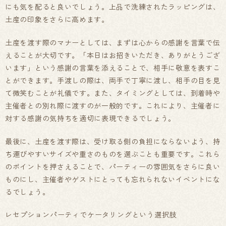
にも気を配ると良いでしょう。上品で洗練されたラッピングは、
土産の印象をさらに高めます。
土産を渡す際のマナーとしては、まずは心からの感謝を言葉で伝
えることが大切です。「本日はお招きいただき、ありがとうござ
います」という感謝の言葉を添えることで、相手に敬意を表すこ
とができます。手渡しの際は、両手で丁寧に渡し、相手の目を見
て微笑むことが礼儀です。また、タイミングとしては、到着時や
主催者との別れ際に渡すのが一般的です。これにより、主催者に
対する感謝の気持ちを適切に表現できるでしょう。
最後に、土産を渡す際は、受け取る側の負担にならないよう、持
ち運びやすいサイズや重さのものを選ぶことも重要です。これら
のポイントを押さえることで、パーティーの雰囲気をさらに良い
ものにし、主催者やゲストにとっても忘れられないイベントにな
るでしょう。
レセプションパーティでケータリングという選択肢