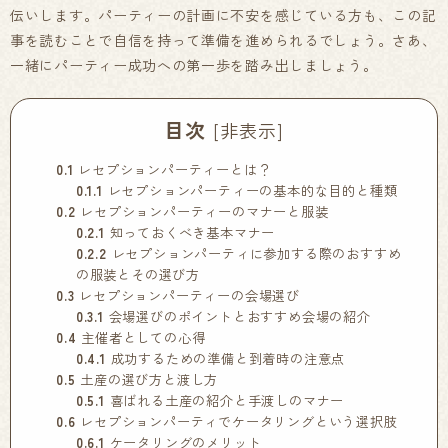
伝いします。パーティーの計画に不安を感じている方も、この記
事を読むことで自信を持って準備を進められるでしょう。さあ、
一緒にパーティー成功への第一歩を踏み出しましょう。
目次
[
非表示
]
0.1
レセプションパーティーとは？
0.1.1
レセプションパーティーの基本的な目的と種類
0.2
レセプションパーティーのマナーと服装
0.2.1
知っておくべき基本マナー
0.2.2
レセプションパーティに参加する際のおすすめ
の服装とその選び方
0.3
レセプションパーティーの会場選び
0.3.1
会場選びのポイントとおすすめ会場の紹介
0.4
主催者としての心得
0.4.1
成功するための準備と到着時の注意点
0.5
土産の選び方と渡し方
0.5.1
喜ばれる土産の紹介と手渡しのマナー
0.6
レセプションパーティでケータリングという選択肢
0.6.1
ケータリングのメリット