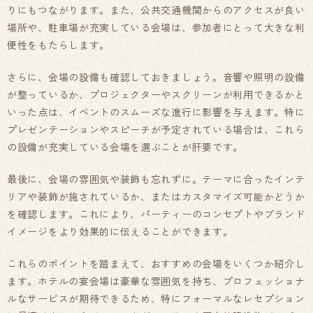
りにもつながります。また、公共交通機関からのアクセスが良い
場所や、駐車場が充実している会場は、参加者にとって大きな利
便性をもたらします。
さらに、会場の設備も確認しておきましょう。音響や照明の設備
が整っているか、プロジェクターやスクリーンが利用できるかと
いった点は、イベントのスムーズな進行に影響を与えます。特に
プレゼンテーションやスピーチが予定されている場合は、これら
の設備が充実している会場を選ぶことが肝要です。
最後に、会場の雰囲気や装飾も忘れずに。テーマに合ったインテ
リアや装飾が施されているか、またはカスタマイズ可能かどうか
を確認します。これにより、パーティーのコンセプトやブランド
イメージをより効果的に伝えることができます。
これらのポイントを踏まえて、おすすめの会場をいくつか紹介し
ます。ホテルの宴会場は豪華な雰囲気を持ち、プロフェッショナ
ルなサービスが期待できるため、特にフォーマルなレセプション