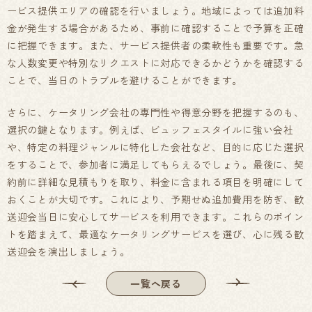
ービス提供エリアの確認を行いましょう。地域によっては追加料
金が発生する場合があるため、事前に確認することで予算を正確
に把握できます。また、サービス提供者の柔軟性も重要です。急
な人数変更や特別なリクエストに対応できるかどうかを確認する
ことで、当日のトラブルを避けることができます。
さらに、ケータリング会社の専門性や得意分野を把握するのも、
選択の鍵となります。例えば、ビュッフェスタイルに強い会社
や、特定の料理ジャンルに特化した会社など、目的に応じた選択
をすることで、参加者に満足してもらえるでしょう。最後に、契
約前に詳細な見積もりを取り、料金に含まれる項目を明確にして
おくことが大切です。これにより、予期せぬ追加費用を防ぎ、歓
送迎会当日に安心してサービスを利用できます。これらのポイン
トを踏まえて、最適なケータリングサービスを選び、心に残る歓
送迎会を演出しましょう。
一覧へ戻る