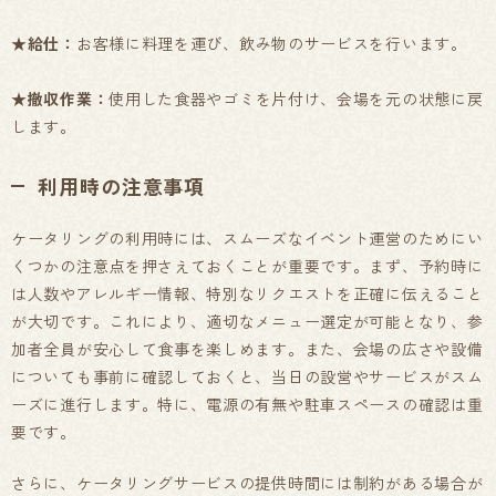
★
給仕：
お客様に料理を運び、飲み物のサービスを行います。
★撤収作業：
使用した食器やゴミを片付け、会場を元の状態に戻
します。
利用時の注意事項
ケータリングの利用時には、スムーズなイベント運営のためにい
くつかの注意点を押さえておくことが重要です。まず、予約時に
は人数やアレルギー情報、特別なリクエストを正確に伝えること
が大切です。これにより、適切なメニュー選定が可能となり、参
加者全員が安心して食事を楽しめます。また、会場の広さや設備
についても事前に確認しておくと、当日の設営やサービスがスム
ーズに進行します。特に、電源の有無や駐車スペースの確認は重
要です。
さらに、ケータリングサービスの提供時間には制約がある場合が