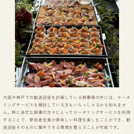
大阪や神戸での歓送迎会を計画している幹事様の中には、ケータ
リングサービスを検討している方もいらっしゃるかも知れませ
ん。特に多忙な幹事の方々にとってケータリングサービスを利用
することで、参加者全員が美味しい料理を楽しむことができ、歓
送迎会そのものに集中できる環境を整えることが可能です。