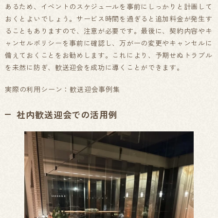
あるため、イベントのスケジュールを事前にしっかりと計画して
おくとよいでしょう。サービス時間を過ぎると追加料金が発生す
ることもありますので、注意が必要です。最後に、契約内容やキ
ャンセルポリシーを事前に確認し、万が一の変更やキャンセルに
備えておくことをお勧めします。これにより、予期せぬトラブル
を未然に防ぎ、歓送迎会を成功に導くことができます。
実際の利用シーン：歓送迎会事例集
社内歓送迎会での活用例