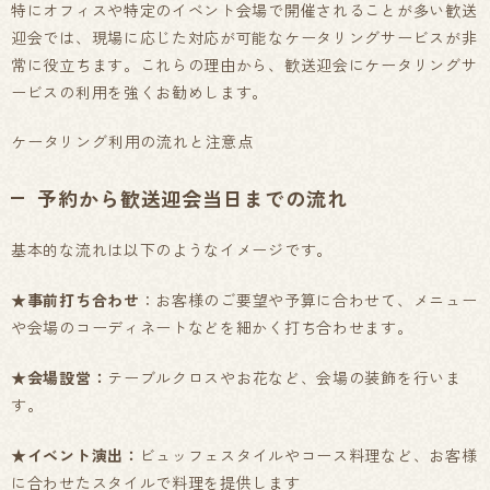
特にオフィスや特定のイベント会場で開催されることが多い歓送
迎会では、現場に応じた対応が可能なケータリングサービスが非
常に役立ちます。これらの理由から、歓送迎会にケータリングサ
ービスの利用を強くお勧めします。
ケータリング利用の流れと注意点
予約から歓送迎会当日までの流れ
基本的な流れは以下のようなイメージです。
★
事前打ち合わせ
：お客様のご要望や予算に合わせて、メニュー
や会場のコーディネートなどを細かく打ち合わせます。
★
会場設営：
テーブルクロスやお花など、会場の装飾を行いま
す。
★
イベント演出：
ビュッフェスタイルやコース料理など、お客様
に合わせたスタイルで料理を提供します