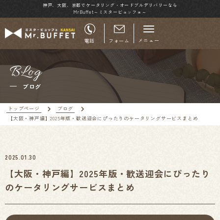
神戸、大阪、京都でケータリング・オードブルデリバリーなら
MrBuffet～ミスタービュッフェ～
メニュー
電話
フォーム
BLog
ブログ
トップページ
ブログ
【大阪・神戸編】2025年版・歓送迎会にぴったりのケータリングサービスまとめ
2025.01.30
【大阪・神戸編】2025年版・歓送迎会にぴったり
のケータリングサービスまとめ