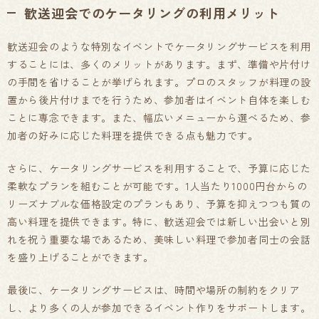
歓送迎会でのケータリングの利用メリット
歓送迎会のような特別なイベントでケータリングサービスを利用
することには、多くのメリットがあります。まず、準備や片付け
の手間を省けることが挙げられます。プロのスタッフが料理の設
置から後片付けまでを行うため、参加者はイベント自体を楽しむ
ことに専念できます。また、幅広いメニューから選べるため、参
加者の好みに応じた料理を提供できる点も魅力です。
さらに、ケータリングサービスを利用することで、予算に応じた
柔軟なプランを組むことが可能です。1人当たり1000円台からの
リーズナブルな価格設定のプランもあり、予算を抑えつつも質の
高い料理を提供できます。特に、歓送迎会では新しい出会いと別
れを祝う重要な場であるため、美味しい料理で参加者同士の会話
を盛り上げることができます。
最後に、ケータリングサービスは、時間や場所の制約をクリア
し、より多くの人が参加できるイベント作りをサポートします。