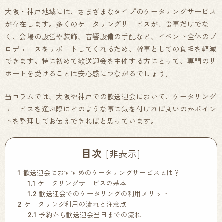
大阪・神戸地域には、さまざまなタイプのケータリングサービス
が存在します。多くのケータリングサービスが、食事だけでな
く、会場の設営や装飾、音響設備の手配など、イベント全体のプ
ロデュースをサポートしてくれるため、幹事としての負担を軽減
できます。特に初めて歓送迎会を主催する方にとって、専門のサ
ポートを受けることは安心感につながるでしょう。
当コラムでは、大阪や神戸での歓送迎会において、ケータリング
サービスを選ぶ際にどのような事に気を付ければ良いのかポイン
トを整理してお伝えできればと思っています。
目次
[
非表示
]
1
歓送迎会におすすめのケータリングサービスとは？
1.1
ケータリングサービスの基本
1.2
歓送迎会でのケータリングの利用メリット
2
ケータリング利用の流れと注意点
2.1
予約から歓送迎会当日までの流れ