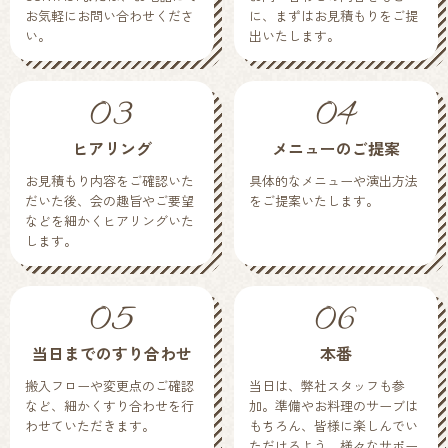
お気軽にお問い合わせくださ
に、まずはお見積もりをご提
い。
出いたします。
03
04
ヒアリング
メニューのご提案
お見積もり内容をご確認いた
具体的なメニューや演出方法
だいた後、会の趣旨やご要望
をご提案いたします。
などを細かくヒアリングいた
します。
05
06
当日までのすり合わせ
本番
搬入フローや変更点のご確認
当日は、弊社スタッフも参
など、細かくすり合わせを行
加。準備やお料理のサーブは
わせていただきます。
もちろん、皆様に楽しんでい
ただけるよう、様々なサポー