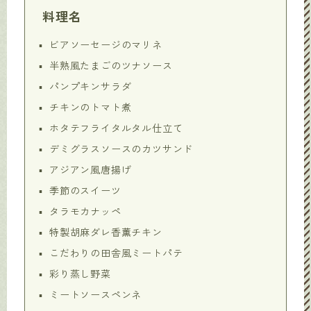
料理名
ビアソーセージのマリネ
半熟風たまごのツナソース
パンプキンサラダ
チキンのトマト煮
ホタテフライタルタル仕立て
デミグラスソースのカツサンド
アジアン風唐揚げ
季節のスイーツ
タラモカナッペ
特製胡麻ダレ香薫チキン
こだわりの田舎風ミートパテ
彩り蒸し野菜
ミートソースペンネ