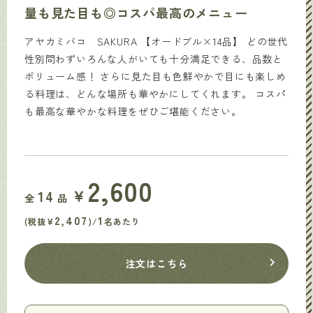
量も見た目も◎コスパ最高のメニュー
アヤカミバコ SAKURA 【オードブル×14品】 どの世代
性別問わずいろんな人がいても十分満足できる、品数と
ボリューム感！ さらに見た目も色鮮やかで目にも楽しめ
る料理は、どんな場所も華やかにしてくれます。 コスパ
も最高な華やかな料理をぜひご堪能ください。
2,600
￥
14
全
品
2,407
1
(税抜¥
)/
名あたり
注文はこちら