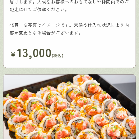
届けします。大切なお客様へのおもてなしや仲間内でのご
馳走にぜひご依頼ください。
45貫 ※写真はイメージです。天候や仕入れ状況により内
容が変更となる場合がございます。
13,000
￥
(税込)