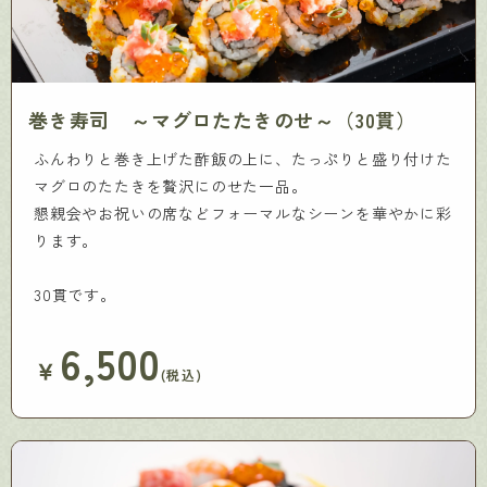
巻き寿司 ～マグロたたきのせ～（30貫）
ふんわりと巻き上げた酢飯の上に、たっぷりと盛り付けた
マグロのたたきを贅沢にのせた一品。
懇親会やお祝いの席などフォーマルなシーンを華やかに彩
ります。
30貫です。
6,500
￥
(税込)