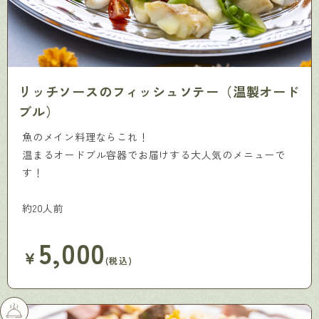
リッチソースのフィッシュソテー（温製オード
ブル）
魚のメイン料理ならこれ！
温まるオードブル容器でお届けする大人気のメニューで
す！
約20人前
5,000
￥
(税込)