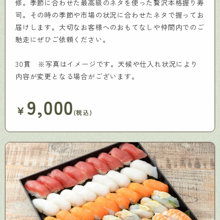
修。季節に合わせた最高級のネタを使った贅沢本格握り寿
司。その時の季節や市場の状況に合わせたネタで握ってお
届けします。大切なお客様へのおもてなしや仲間内でのご
馳走にぜひご依頼ください。
30貫 ※写真はイメージです。天候や仕入れ状況により
内容が変更となる場合がございます。
9,000
￥
(税込)