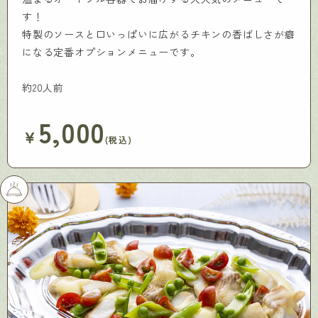
す！
特製のソースと口いっぱいに広がるチキンの香ばしさが癖
になる定番オプションメニューです。
約20人前
5,000
￥
(税込)