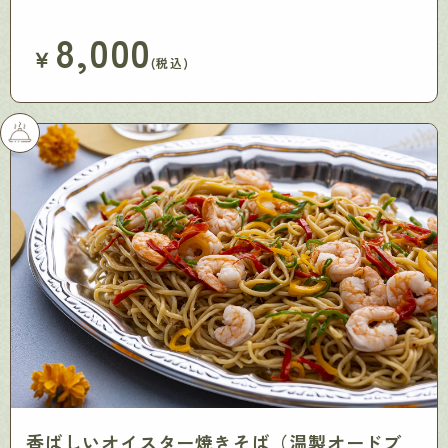
8,000
￥
(税込)
香ばしいオイスター焼きそば（温製オードブ