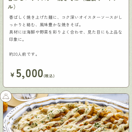
ル）
香ばしく焼き上げた麺に、コク深いオイスターソースがし
っかりと絡む、風味豊かな焼きそば。
具材には海鮮や野菜を彩りよく合わせ、見た目にも上品な
印象に。
約20人前です。
5,000
￥
(税込)