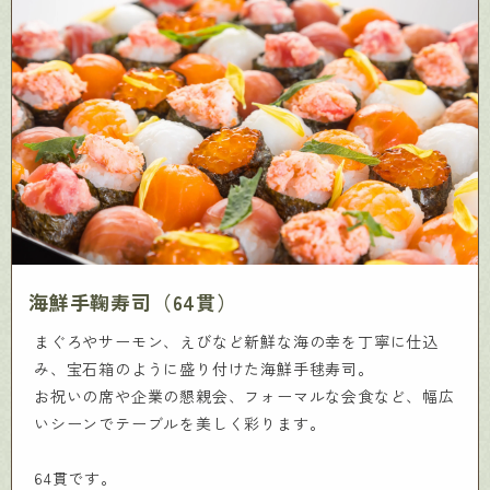
海鮮手鞠寿司（64貫）
まぐろやサーモン、えびなど新鮮な海の幸を丁寧に仕込
み、宝石箱のように盛り付けた海鮮手毬寿司。
お祝いの席や企業の懇親会、フォーマルな会食など、幅広
いシーンでテーブルを美しく彩ります。
64貫です。