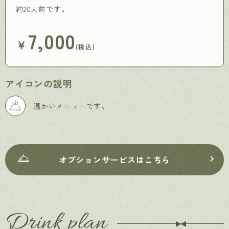
約20人前です。
7,000
￥
(税込)
アイコンの説明
温かいメニューです。
オプションサービスはこちら
Drink plan