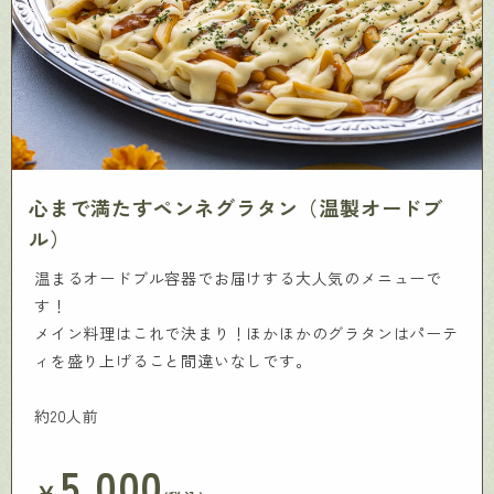
心まで満たすペンネグラタン（温製オードブ
ル）
温まるオードブル容器でお届けする大人気のメニューで
す！
メイン料理はこれで決まり！ほかほかのグラタンはパーテ
ィを盛り上げること間違いなしです。
約20人前
5,000
￥