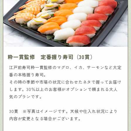
粋一貫監修 定番握り寿司（30貫）
江戸前寿司粋一貫監修のマグロ、イカ、サーモンなど大定
番の本格握り寿司。
その時の季節や市場の状況に合わせたネタで握ってお届け
します。30％以上のお客様がオプションで頼まれる大人
気のプランです。
30貫 ※写真はイメージです。天候や仕入れ状況により
内容が変更となる場合がございます。