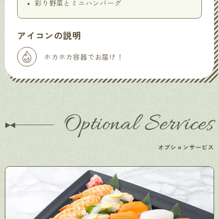
彩り野菜とミニハンバーグ
アイコンの説明
ホカホカ容器でお届け！
Optional Services
オプションサービス