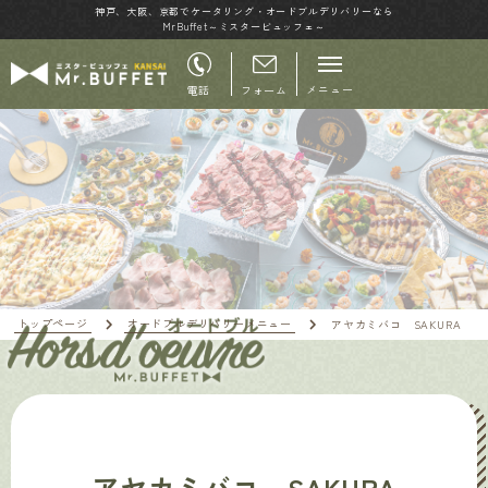
神戸、大阪、京都でケータリング・オードブルデリバリーなら
MrBuffet～ミスタービュッフェ～
メニュー
電話
フォーム
トップページ
オードブルデリバリーメニュー
アヤカミバコ SAKURA
アヤカミバコ SAKURA